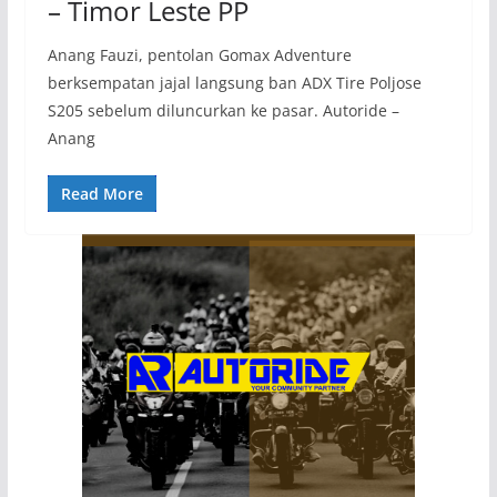
– Timor Leste PP
Anang Fauzi, pentolan Gomax Adventure
berksempatan jajal langsung ban ADX Tire Poljose
S205 sebelum diluncurkan ke pasar. Autoride –
Anang
Read More