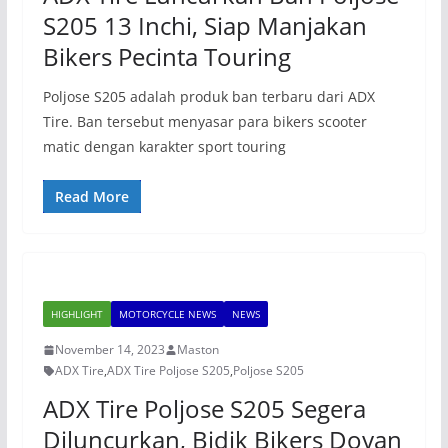
S205 13 Inchi, Siap Manjakan
Bikers Pecinta Touring
Poljose S205 adalah produk ban terbaru dari ADX
Tire. Ban tersebut menyasar para bikers scooter
matic dengan karakter sport touring
Read More
HIGHLIGHT
MOTORCYCLE NEWS
NEWS
November 14, 2023
Maston
ADX Tire
,
ADX Tire Poljose S205
,
Poljose S205
ADX Tire Poljose S205 Segera
Diluncurkan, Bidik Bikers Doyan