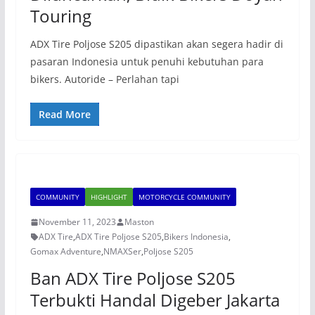
Touring
ADX Tire Poljose S205 dipastikan akan segera hadir di
pasaran Indonesia untuk penuhi kebutuhan para
bikers. Autoride – Perlahan tapi
Read More
COMMUNITY
HIGHLIGHT
MOTORCYCLE COMMUNITY
November 11, 2023
Maston
ADX Tire
,
ADX Tire Poljose S205
,
Bikers Indonesia
,
Gomax Adventure
,
NMAXSer
,
Poljose S205
Ban ADX Tire Poljose S205
Terbukti Handal Digeber Jakarta