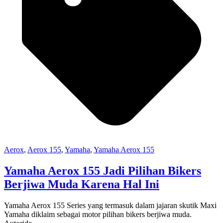
Aerox
,
Aerox 155
,
Yamaha
,
Yamaha Aerox 155
Yamaha Aerox 155 Jadi Pilihan Bikers
Berjiwa Muda Karena Hal Ini
Yamaha Aerox 155 Series yang termasuk dalam jajaran skutik Maxi
Yamaha diklaim sebagai motor pilihan bikers berjiwa muda.