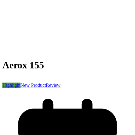
Aerox 155
Highlight
New Product
Review