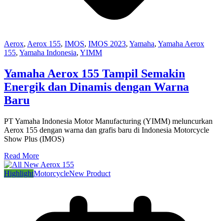
Aerox
,
Aerox 155
,
IMOS
,
IMOS 2023
,
Yamaha
,
Yamaha Aerox
155
,
Yamaha Indonesia
,
YIMM
Yamaha Aerox 155 Tampil Semakin
Energik dan Dinamis dengan Warna
Baru
PT Yamaha Indonesia Motor Manufacturing (YIMM) meluncurkan
Aerox 155 dengan warna dan grafis baru di Indonesia Motorcycle
Show Plus (IMOS)
Read More
Highlight
Motorcycle
New Product