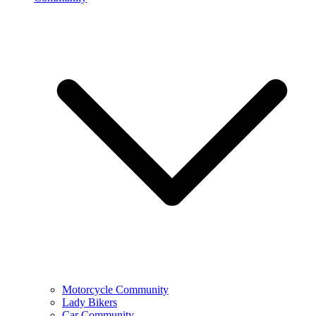
Motorcycle Community
Lady Bikers
Car Community