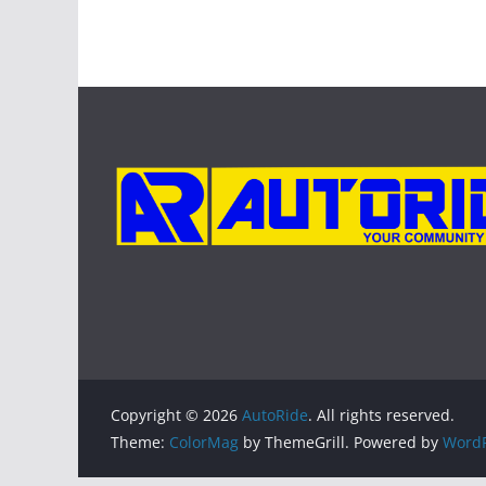
Copyright © 2026
AutoRide
. All rights reserved.
Theme:
ColorMag
by ThemeGrill. Powered by
WordP