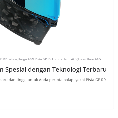
P RR Futuro
,
Harga AGV Pista GP RR Futuro
,
Helm AGV
,
Helm Baru AGV
m Spesial dengan Teknologi Terbaru
aru dan tinggi untuk Anda pecinta balap, yakni Pista GP RR