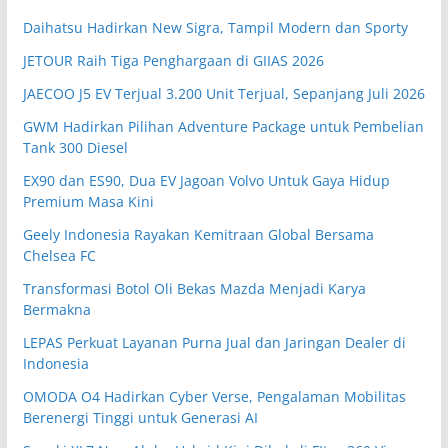
Daihatsu Hadirkan New Sigra, Tampil Modern dan Sporty
JETOUR Raih Tiga Penghargaan di GIIAS 2026
JAECOO J5 EV Terjual 3.200 Unit Terjual, Sepanjang Juli 2026
GWM Hadirkan Pilihan Adventure Package untuk Pembelian
Tank 300 Diesel
EX90 dan ES90, Dua EV Jagoan Volvo Untuk Gaya Hidup
Premium Masa Kini
Geely Indonesia Rayakan Kemitraan Global Bersama
Chelsea FC
Transformasi Botol Oli Bekas Mazda Menjadi Karya
Bermakna
LEPAS Perkuat Layanan Purna Jual dan Jaringan Dealer di
Indonesia
OMODA O4 Hadirkan Cyber Verse, Pengalaman Mobilitas
Berenergi Tinggi untuk Generasi AI