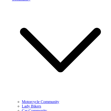
Motorcycle Community
Lady Bikers
Car Community