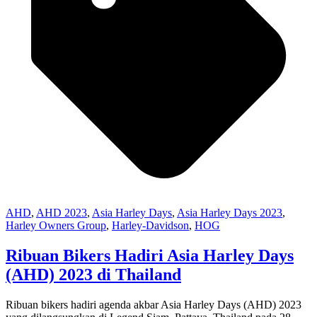
AHD
,
AHD 2023
,
Asia Harley Days
,
Asia Harley Days 2023
,
Harley Owners Group
,
Harley-Davidson
,
HOG
Ribuan Bikers Hadiri Asia Harley Days
(AHD) 2023 di Thailand
Ribuan bikers hadiri agenda akbar Asia Harley Days (AHD) 2023