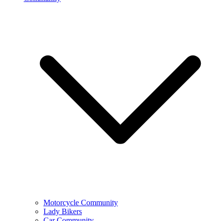
Motorcycle Community
Lady Bikers
Car Community