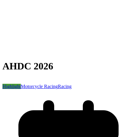
AHDC 2026
Highlight
Motorcycle Racing
Racing