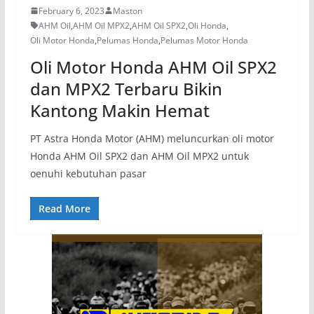
February 6, 2023
Maston
AHM Oil
,
AHM Oil MPX2
,
AHM Oil SPX2
,
Oli Honda
,
Oli Motor Honda
,
Pelumas Honda
,
Pelumas Motor Honda
Oli Motor Honda AHM Oil SPX2
dan MPX2 Terbaru Bikin
Kantong Makin Hemat
PT Astra Honda Motor (AHM) meluncurkan oli motor
Honda AHM Oil SPX2 dan AHM Oil MPX2 untuk
oenuhi kebutuhan pasar
Read More