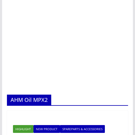
AHM Oil MPX2
HIGHLIGHT
NEW PRODUCT
SPAREPARTS & ACCESSORIES