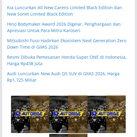
Kia Luncurkan All New Carens Limited Black Edition dan
New Sonet Limited Black Edition
Hino Bodymaker Award 2026 Digelar, Penghargaan dan
Apresiasi Untuk Para Mitra Karoseri
Mitsubishi Fuso Hadirkan Ekosistem Next Generation Zero
Down Time di GIIAS 2026
Resmi Dibuka Pemesanan Honda Super ONE di Indonesia,
Harga Rp438 Juta
Audi Luncurkan New Audi Q5 SUV di GIIAS 2026, Harga
Rp1,725 Miliar