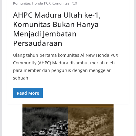
Komunitas Honda PCX
,
Komunitas PCX
AHPC Madura Ultah ke-1,
Komunitas Bukan Hanya
Menjadi Jembatan
Persaudaraan
Ulang tahun pertama komunitas AllNew Honda PCX
Community (AHPC) Madura disambut meriah oleh
para member dan pengurus dengan menggelar
sebuah
Read More