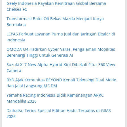
Geely Indonesia Rayakan Kemitraan Global Bersama
Chelsea FC
Transformasi Botol Oli Bekas Mazda Menjadi Karya
Bermakna
LEPAS Perkuat Layanan Purna Jual dan Jaringan Dealer di
Indonesia
OMODA O4 Hadirkan Cyber Verse, Pengalaman Mobilitas
Berenergi Tinggi untuk Generasi AI
Suzuki XL7 New Alpha Hybrid Kini Dibekali FItur 360 View
Camera
BYD Ajak Komunitas BEYOND Kenali Teknologi Dual Mode
dan Jajal Langsung M6 DM
Yamaha Racing Indonesia Bidik Kemenangan ARRC
Mandalika 2026
Daihatsu Terios Special Edition Hadir Terbatas di GIIAS
2026