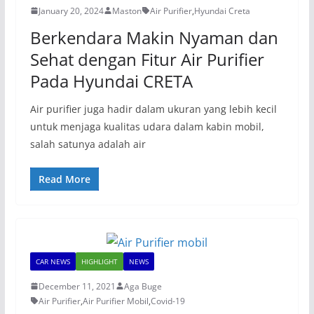
January 20, 2024
Maston
Air Purifier
,
Hyundai Creta
Berkendara Makin Nyaman dan
Sehat dengan Fitur Air Purifier
Pada Hyundai CRETA
Air purifier juga hadir dalam ukuran yang lebih kecil
untuk menjaga kualitas udara dalam kabin mobil,
salah satunya adalah air
Read More
CAR NEWS
HIGHLIGHT
NEWS
December 11, 2021
Aga Buge
Air Purifier
,
Air Purifier Mobil
,
Covid-19