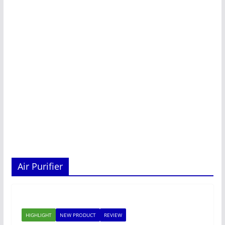
Air Purifier
HIGHLIGHT
NEW PRODUCT
REVIEW