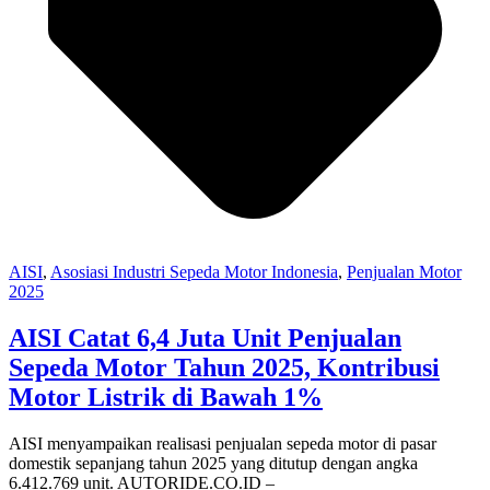
AISI
,
Asosiasi Industri Sepeda Motor Indonesia
,
Penjualan Motor
2025
AISI Catat 6,4 Juta Unit Penjualan
Sepeda Motor Tahun 2025, Kontribusi
Motor Listrik di Bawah 1%
AISI menyampaikan realisasi penjualan sepeda motor di pasar
domestik sepanjang tahun 2025 yang ditutup dengan angka
6.412.769 unit. AUTORIDE.CO.ID –