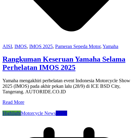
AISI
,
IMOS
,
IMOS 2025
,
Pameran Sepeda Motor
,
Yamaha
Rangkuman Keseruan Yamaha Selama
Perhelatan IMOS 2025
Yamaha mengakhiri perhelatan event Indonesia Motorcycle Show
2025 (IMOS) pada akhir pekan lalu (28/9) di ICE BSD City,
Tangerang. AUTORIDE.CO.ID
Read More
Highlight
Motorcycle News
News