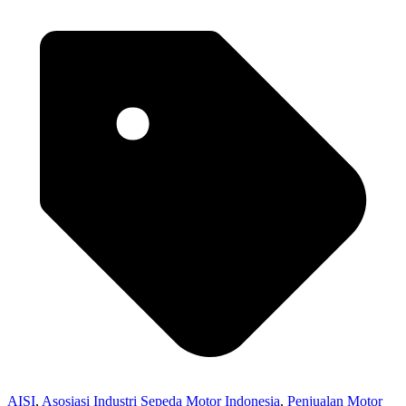
AISI
,
Asosiasi Industri Sepeda Motor Indonesia
,
Penjualan Motor