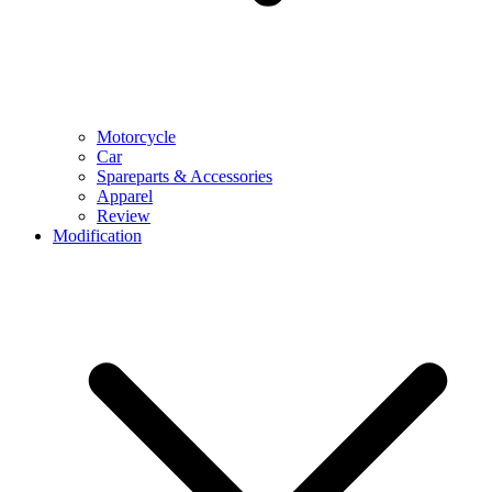
Motorcycle
Car
Spareparts & Accessories
Apparel
Review
Modification