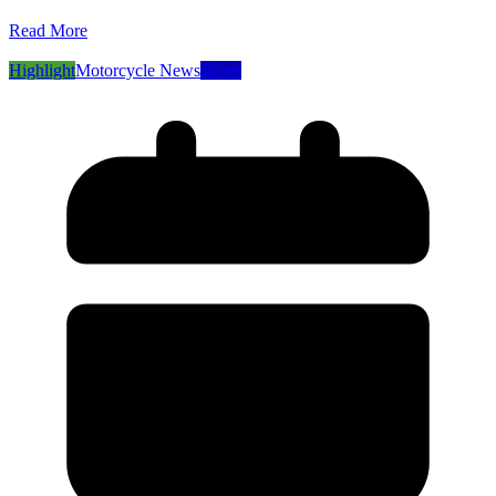
Read More
Highlight
Motorcycle News
News