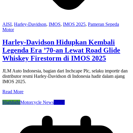
AISI
,
Harley-Davidson
,
IMOS
,
IMOS 2025
,
Pameran Sepeda
Motor
Harley-Davidson Hidupkan Kembali
Legenda Era ’70-an Lewat Road Glide
Whiskey Firestorm di IMOS 2025
JLM Auto Indonesia, bagian dari Inchcape Plc, selaku importir dan
distributor resmi Harley-Davidson di Indonesia hadir dalam ajang
IMOS 2025.
Read More
Highlight
Motorcycle News
News