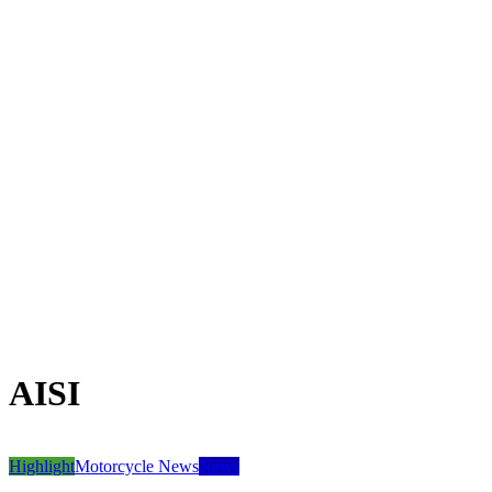
AISI
Highlight
Motorcycle News
News