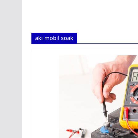
aki mobil soak