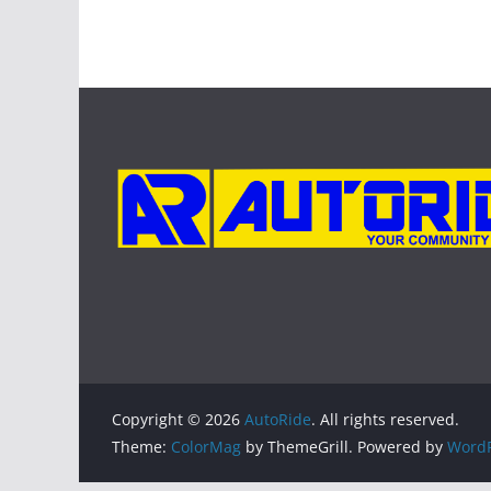
Copyright © 2026
AutoRide
. All rights reserved.
Theme:
ColorMag
by ThemeGrill. Powered by
WordP