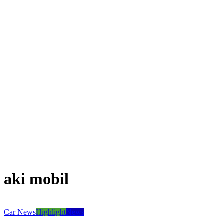
aki mobil
Car News
Highlight
News