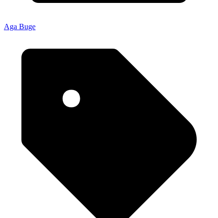
Aga Buge