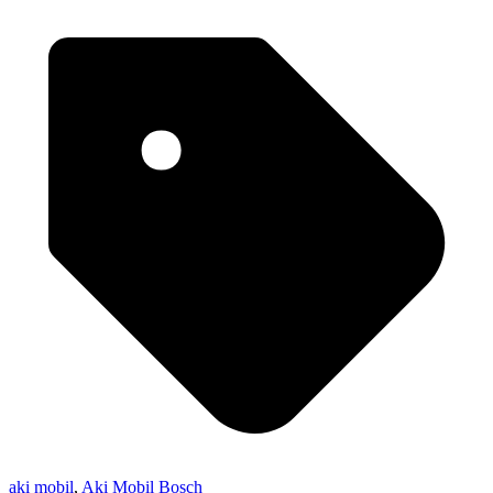
aki mobil
,
Aki Mobil Bosch