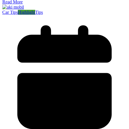
Read More
Car Tips
Highlight
Tips