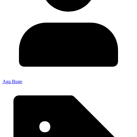
Aga Buge