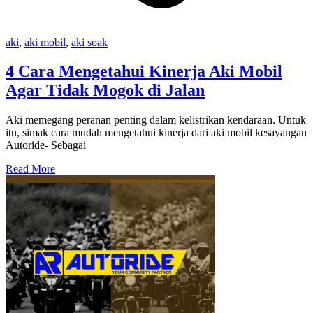
aki
,
aki mobil
,
aki soak
4 Cara Mengetahui Kinerja Aki Mobil
Agar Tidak Mogok di Jalan
Aki memegang peranan penting dalam kelistrikan kendaraan. Untuk
itu, simak cara mudah mengetahui kinerja dari aki mobil kesayangan
Autoride- Sebagai
Read More