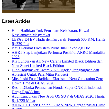
Latest Articles
Hino Hadirkan Truk Pemadam Kebakaran, Kawal
Keselamatan Masyarakat
LEPAS E4 EV Hadir dengan Jarak Tempuh 600 KM, Harga
Rp339 Juta
BYD Perkuat Ekosistem Purna Jual Teknologi DM
AHRT Siap Lanjutkan Performa Positif di ARRC Mandalika
2026
Kia Luncurkan All New Carens Limited Black Edition dan
New Sonet Limited Black Edition
Hino Bodymaker Award 2026 Digelar, Penghargaan dan
Apresiasi Untuk Para Mitra Karoseri
Mitsubishi Fuso Hadirkan Ekosistem Next Generation Zero
Down Time di GIIAS 2026
Resmi Dibuka Pemesanan Honda Super ONE di Indonesia,
Harga Rp438 Juta
Audi Luncurkan New Audi Q5 SUV di GIIAS 2026, Harga
Rp1,725 Miliar
AION UT Black Hadir di GIIAS 2026, Harga Spasial Cuma