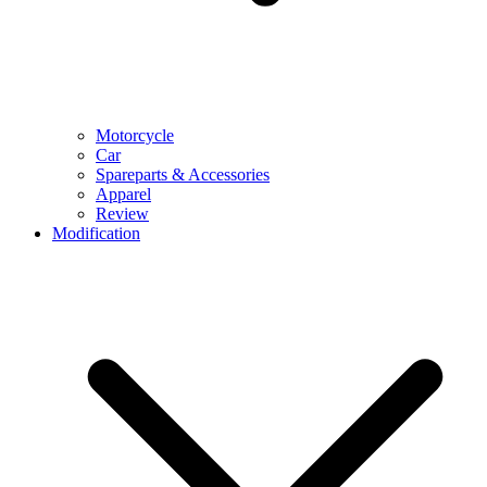
Motorcycle
Car
Spareparts & Accessories
Apparel
Review
Modification