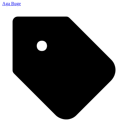
Aga Buge