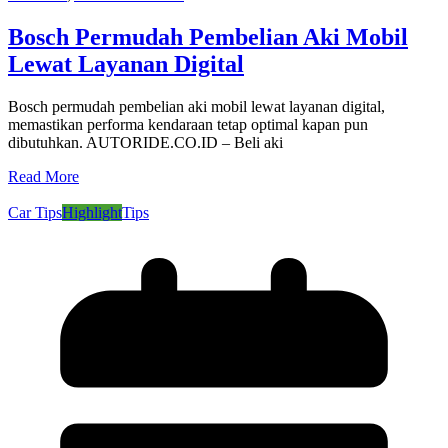
Bosch Permudah Pembelian Aki Mobil
Lewat Layanan Digital
Bosch permudah pembelian aki mobil lewat layanan digital,
memastikan performa kendaraan tetap optimal kapan pun
dibutuhkan. AUTORIDE.CO.ID – Beli aki
Read More
Car Tips
Highlight
Tips