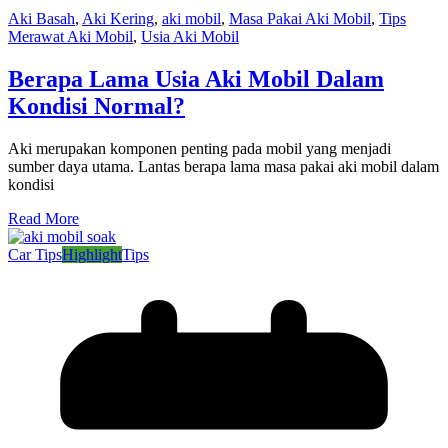
Aki Basah
,
Aki Kering
,
aki mobil
,
Masa Pakai Aki Mobil
,
Tips
Merawat Aki Mobil
,
Usia Aki Mobil
Berapa Lama Usia Aki Mobil Dalam
Kondisi Normal?
Aki merupakan komponen penting pada mobil yang menjadi
sumber daya utama. Lantas berapa lama masa pakai aki mobil dalam
kondisi
Read More
Car Tips
Highlight
Tips