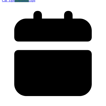
Car Tips
Highlight
Tips