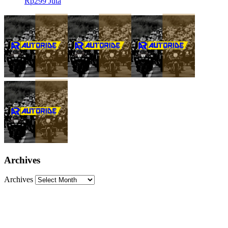
Rp299 Juta
Archives
Archives