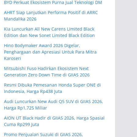
BYD Perkuat Ekosistem Purna Jual Teknologi DM
AHRT Siap Lanjutkan Performa Positif di ARRC
Mandalika 2026
Kia Luncurkan All New Carens Limited Black
Edition dan New Sonet Limited Black Edition
Hino Bodymaker Award 2026 Digelar,
Penghargaan dan Apresiasi Untuk Para Mitra
Karoseri
Mitsubishi Fuso Hadirkan Ekosistem Next
Generation Zero Down Time di GIIAS 2026
Resmi Dibuka Pemesanan Honda Super ONE di
Indonesia, Harga Rp438 Juta
Audi Luncurkan New Audi Q5 SUV di GIIAS 2026,
Harga Rp1,725 Miliar
AION UT Black Hadir di GIIAS 2026, Harga Spasial
Cuma Rp299 Juta
Promo Penjualan Suzuki di GIIAS 2026,