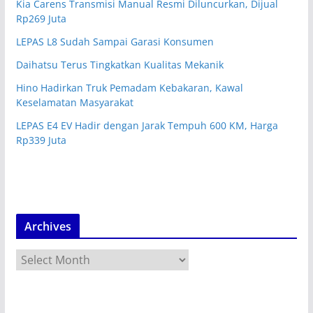
Kia Carens Transmisi Manual Resmi Diluncurkan, Dijual
Rp269 Juta
LEPAS L8 Sudah Sampai Garasi Konsumen
Daihatsu Terus Tingkatkan Kualitas Mekanik
Hino Hadirkan Truk Pemadam Kebakaran, Kawal
Keselamatan Masyarakat
LEPAS E4 EV Hadir dengan Jarak Tempuh 600 KM, Harga
Rp339 Juta
Archives
A
r
c
h