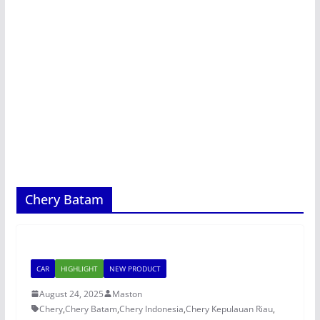
Chery Batam
CAR
HIGHLIGHT
NEW PRODUCT
August 24, 2025
Maston
Chery
,
Chery Batam
,
Chery Indonesia
,
Chery Kepulauan Riau
,