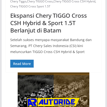
Chery Tiggo
,
Chery TIGGO Cross
,
Chery TIGGO Cross CSH Hybrid
,
Chery TIGGO Cross Sport 1.5T
Ekspansi Chery TIGGO Cross
CSH Hybrid & Sport 1.5T
Berlanjut di Batam
Setelah sukses menyapa masyarakat Bandung dan
Semarang, PT Chery Sales Indonesia (CSI) kini
meluncurkan TIGGO Cross CSH Hybrid & Sport
Read More