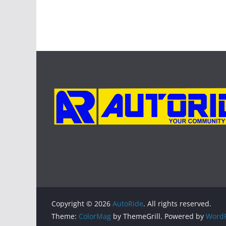
Copyright © 2026
AutoRide
. All rights reserved.
Theme:
ColorMag
by ThemeGrill. Powered by
WordP