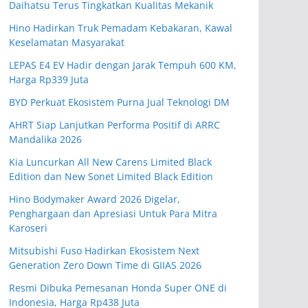
Daihatsu Terus Tingkatkan Kualitas Mekanik
Hino Hadirkan Truk Pemadam Kebakaran, Kawal
Keselamatan Masyarakat
LEPAS E4 EV Hadir dengan Jarak Tempuh 600 KM,
Harga Rp339 Juta
BYD Perkuat Ekosistem Purna Jual Teknologi DM
AHRT Siap Lanjutkan Performa Positif di ARRC
Mandalika 2026
Kia Luncurkan All New Carens Limited Black
Edition dan New Sonet Limited Black Edition
Hino Bodymaker Award 2026 Digelar,
Penghargaan dan Apresiasi Untuk Para Mitra
Karoseri
Mitsubishi Fuso Hadirkan Ekosistem Next
Generation Zero Down Time di GIIAS 2026
Resmi Dibuka Pemesanan Honda Super ONE di
Indonesia, Harga Rp438 Juta