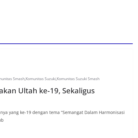
unitas Smash
,
Komunitas Suzuki
,
Komunitas Suzuki Smash
akan Ultah ke-19, Sekaligus
unnya yang ke-19 dengan tema “Semangat Dalam Harmonisasi
ub