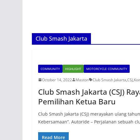
Club Smash Jakarta
COMMUNITY
HIGHLIGHT
MOTORCYCLE COMMUNITY
October 14, 2022
Maston
Club Smash Jakarta
,
CSJ
,
Kom
Club Smash Jakarta (CSJ) Ray
Pemilihan Ketua Baru
Club Smash Jakarta (CSJ) merayakan ulang tah
Kebersamaan”. Autoride – Perjalanan sebuah cl
Read More