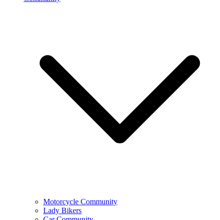
Motorcycle Community
Lady Bikers
Car Community