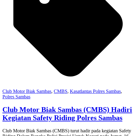
Club Motor Biak Sambas
,
CMBS
,
Kasatlantas Polres Sambas
,
Polres Sambas
Club Motor Biak Sambas (CMBS) Hadiri
Kegiatan Safety Riding Polres Sambas
Club Motor Biak Sambas (CMBS) turut hadir pada kegiatan Safety