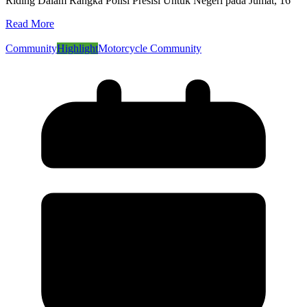
Riding Dalam Rangka Polisi Presisi Untuk Negeri pada Jumat, 16
Read More
Community
Highlight
Motorcycle Community