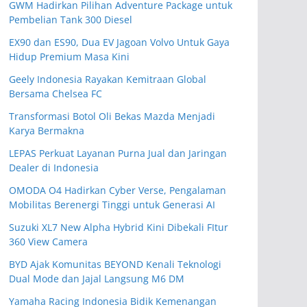
GWM Hadirkan Pilihan Adventure Package untuk
Pembelian Tank 300 Diesel
EX90 dan ES90, Dua EV Jagoan Volvo Untuk Gaya
Hidup Premium Masa Kini
Geely Indonesia Rayakan Kemitraan Global
Bersama Chelsea FC
Transformasi Botol Oli Bekas Mazda Menjadi
Karya Bermakna
LEPAS Perkuat Layanan Purna Jual dan Jaringan
Dealer di Indonesia
OMODA O4 Hadirkan Cyber Verse, Pengalaman
Mobilitas Berenergi Tinggi untuk Generasi AI
Suzuki XL7 New Alpha Hybrid Kini Dibekali FItur
360 View Camera
BYD Ajak Komunitas BEYOND Kenali Teknologi
Dual Mode dan Jajal Langsung M6 DM
Yamaha Racing Indonesia Bidik Kemenangan