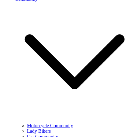
Motorcycle Community
Lady Bikers
Car Community