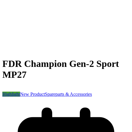
FDR Champion Gen-2 Sport
MP27
Highlight
New Product
Spareparts & Accessories