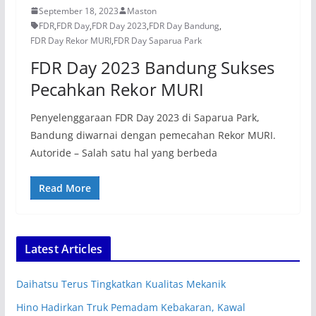
September 18, 2023
Maston
FDR
,
FDR Day
,
FDR Day 2023
,
FDR Day Bandung
,
FDR Day Rekor MURI
,
FDR Day Saparua Park
FDR Day 2023 Bandung Sukses
Pecahkan Rekor MURI
Penyelenggaraan FDR Day 2023 di Saparua Park,
Bandung diwarnai dengan pemecahan Rekor MURI.
Autoride – Salah satu hal yang berbeda
Read More
Latest Articles
Daihatsu Terus Tingkatkan Kualitas Mekanik
Hino Hadirkan Truk Pemadam Kebakaran, Kawal