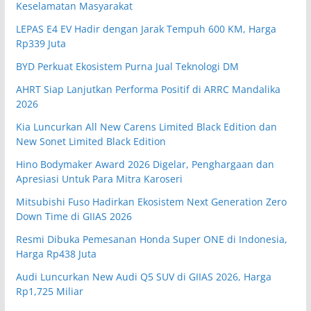
Keselamatan Masyarakat
LEPAS E4 EV Hadir dengan Jarak Tempuh 600 KM, Harga
Rp339 Juta
BYD Perkuat Ekosistem Purna Jual Teknologi DM
AHRT Siap Lanjutkan Performa Positif di ARRC Mandalika
2026
Kia Luncurkan All New Carens Limited Black Edition dan
New Sonet Limited Black Edition
Hino Bodymaker Award 2026 Digelar, Penghargaan dan
Apresiasi Untuk Para Mitra Karoseri
Mitsubishi Fuso Hadirkan Ekosistem Next Generation Zero
Down Time di GIIAS 2026
Resmi Dibuka Pemesanan Honda Super ONE di Indonesia,
Harga Rp438 Juta
Audi Luncurkan New Audi Q5 SUV di GIIAS 2026, Harga
Rp1,725 Miliar