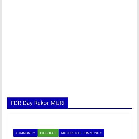
FDR Day Rekor MURI
COMMUNITY
HIGHLIGHT
MOTORCYCLE COMMUNITY