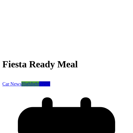
Fiesta Ready Meal
Car News
Highlight
News