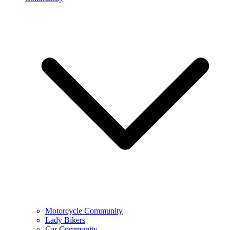
Motorcycle Community
Lady Bikers
Car Community