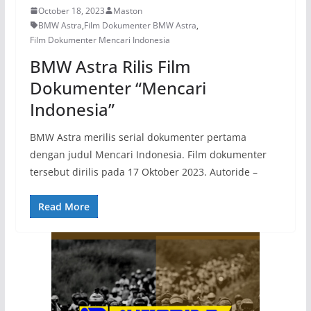
October 18, 2023
Maston
BMW Astra
,
Film Dokumenter BMW Astra
,
Film Dokumenter Mencari Indonesia
BMW Astra Rilis Film
Dokumenter “Mencari
Indonesia”
BMW Astra merilis serial dokumenter pertama
dengan judul Mencari Indonesia. Film dokumenter
tersebut dirilis pada 17 Oktober 2023. Autoride –
Read More