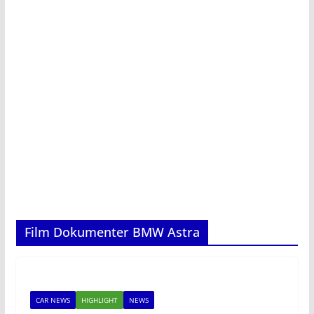
Film Dokumenter BMW Astra
CAR NEWS
HIGHLIGHT
NEWS