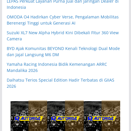
LEPAS Perkuat Layanan Purna Jual dan Jaringan Dealer di
Indonesia
OMODA O4 Hadirkan Cyber Verse, Pengalaman Mobilitas
Berenergi Tinggi untuk Generasi AI
Suzuki XL7 New Alpha Hybrid Kini Dibekali FItur 360 View
Camera
BYD Ajak Komunitas BEYOND Kenali Teknologi Dual Mode
dan Jajal Langsung M6 DM
Yamaha Racing Indonesia Bidik Kemenangan ARRC
Mandalika 2026
Daihatsu Terios Special Edition Hadir Terbatas di GIIAS
2026