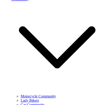
Motorcycle Community
Lady Bikers
Car Community