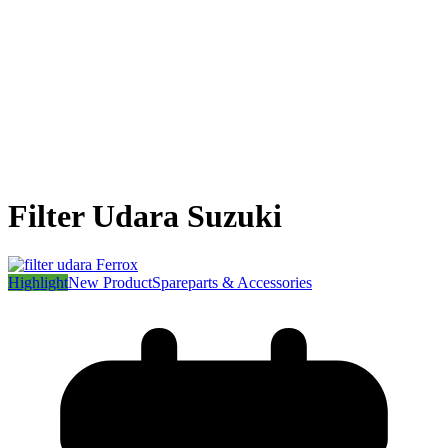
Filter Udara Suzuki
Highlight
New Product
Spareparts & Accessories