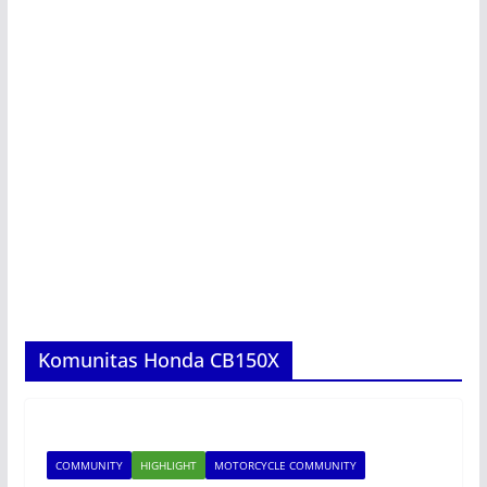
Komunitas Honda CB150X
COMMUNITY
HIGHLIGHT
MOTORCYCLE COMMUNITY