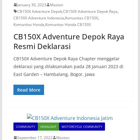
January 30, 2023
Maston
CB150X Adventure Depok
,
CB150X Adventure Depok Raya
,
CB150X Adventure Indonesia
,
Komunitas CB150X
,
Komunitas Honda
,
Komunitas Honda CB150X
CB150X Adventure Depok Raya
Resmi Deklarasi
CB150X Adventure Depok Raya Chapter menggelar
deklarasi yang dilaksanakan pada 28 Januari 2023 di
East Garden – Hambalang, Bogor, Jawa
Read More
COMMUNITY
HIGHLIGHT
MOTORCYCLE COMMUNITY
September 17, 2022
Maston