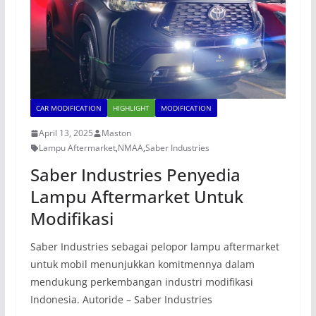
CAR MODIFICATION
HIGHLIGHT
MODIFICATION
April 13, 2025
Maston
Lampu Aftermarket
,
NMAA
,
Saber Industries
Saber Industries Penyedia
Lampu Aftermarket Untuk
Modifikasi
Saber Industries sebagai pelopor lampu aftermarket
untuk mobil menunjukkan komitmennya dalam
mendukung perkembangan industri modifikasi
Indonesia. Autoride – Saber Industries