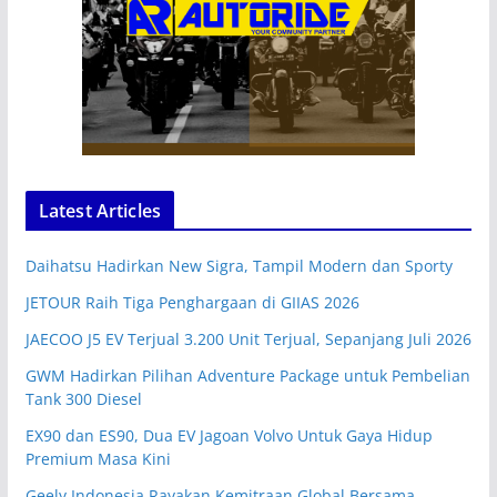
Latest Articles
Daihatsu Hadirkan New Sigra, Tampil Modern dan Sporty
JETOUR Raih Tiga Penghargaan di GIIAS 2026
JAECOO J5 EV Terjual 3.200 Unit Terjual, Sepanjang Juli 2026
GWM Hadirkan Pilihan Adventure Package untuk Pembelian
Tank 300 Diesel
EX90 dan ES90, Dua EV Jagoan Volvo Untuk Gaya Hidup
Premium Masa Kini
Geely Indonesia Rayakan Kemitraan Global Bersama