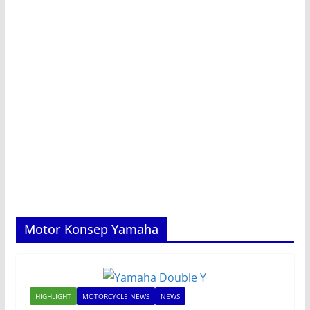
Motor Konsep Yamaha
HIGHLIGHT
MOTORCYCLE NEWS
NEWS