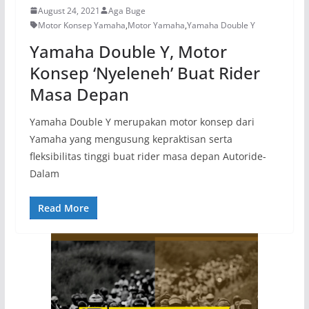
August 24, 2021
Aga Buge
Motor Konsep Yamaha
,
Motor Yamaha
,
Yamaha Double Y
Yamaha Double Y, Motor
Konsep ‘Nyeleneh’ Buat Rider
Masa Depan
Yamaha Double Y merupakan motor konsep dari
Yamaha yang mengusung kepraktisan serta
fleksibilitas tinggi buat rider masa depan Autoride-
Dalam
Read More