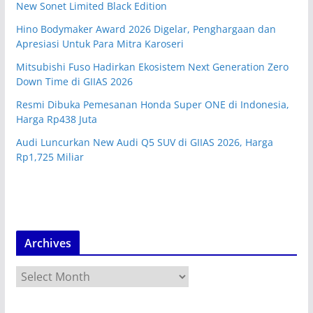
New Sonet Limited Black Edition
Hino Bodymaker Award 2026 Digelar, Penghargaan dan
Apresiasi Untuk Para Mitra Karoseri
Mitsubishi Fuso Hadirkan Ekosistem Next Generation Zero
Down Time di GIIAS 2026
Resmi Dibuka Pemesanan Honda Super ONE di Indonesia,
Harga Rp438 Juta
Audi Luncurkan New Audi Q5 SUV di GIIAS 2026, Harga
Rp1,725 Miliar
Archives
A
r
c