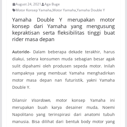
August 24, 2021
Aga Buge
Motor Konsep Yamaha
,
Motor Yamaha
,
Yamaha Double Y
Yamaha Double Y merupakan motor
konsep dari Yamaha yang mengusung
kepraktisan serta fleksibilitas tinggi buat
rider masa depan
Autoride-
Dalam beberapa dekade terakhir, harus
diakui, selera konsumen muda sebagian besar agak
sulit dipahami oleh produsen sepeda motor. Inilah
nampaknya yang membuat Yamaha menghadirkan
motor masa depan nan futuristik, yakni Yamaha
Double Y.
Dilansir
Visordown,
motor konsep Yamaha ini
merupakan buah karya desainer muda, Noemi
Napolitano yang terinspirasi dari anatomi tubuh
manusia. Bisa dilihat dari bentuk body motor yang