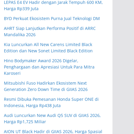
LEPAS E4 EV Hadir dengan Jarak Tempuh 600 KM,
Harga Rp339 Juta
BYD Perkuat Ekosistem Purna Jual Teknologi DM
AHRT Siap Lanjutkan Performa Positif di ARRC
Mandalika 2026
Kia Luncurkan All New Carens Limited Black
Edition dan New Sonet Limited Black Edition
Hino Bodymaker Award 2026 Digelar,
Penghargaan dan Apresiasi Untuk Para Mitra
Karoseri
Mitsubishi Fuso Hadirkan Ekosistem Next
Generation Zero Down Time di GIIAS 2026
Resmi Dibuka Pemesanan Honda Super ONE di
Indonesia, Harga Rp438 Juta
Audi Luncurkan New Audi Q5 SUV di GIIAS 2026,
Harga Rp1,725 Miliar
AION UT Black Hadir di GIIAS 2026, Harga Spasial