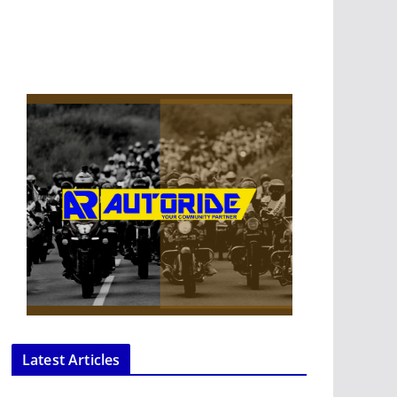
Latest Articles