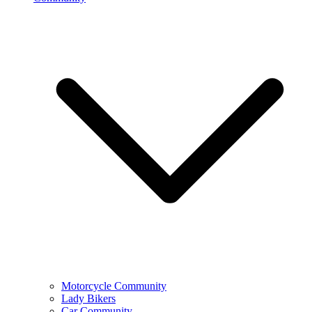
Motorcycle Community
Lady Bikers
Car Community