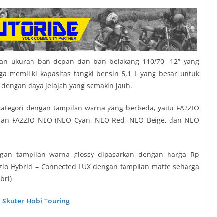
n ukuran ban depan dan ban belakang 110/70 -12” yang
a memiliki kapasitas tangki bensin 5,1 L yang besar untuk
engan daya jelajah yang semakin jauh.
kategori dengan tampilan warna yang berbeda, yaitu FAZZIO
r) dan FAZZIO NEO (NEO Cyan, NEO Red, NEO Beige, dan NEO
gan tampilan warna glossy dipasarkan dengan harga Rp
zio Hybrid – Connected LUX dengan tampilan matte seharga
bri)
 Skuter Hobi Touring