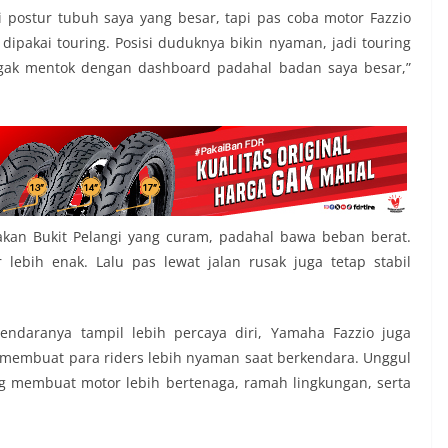
 postur tubuh saya yang besar, tapi pas coba motor Fazzio
dipakai touring. Posisi duduknya bikin nyaman, jadi touring
ggak mentok dengan dashboard padahal badan saya besar,”
jakan Bukit Pelangi yang curam, padahal bawa beban berat.
ebih enak. Lalu pas lewat jalan rusak juga tetap stabil
daranya tampil lebih percaya diri, Yamaha Fazzio juga
 membuat para riders lebih nyaman saat berkendara. Unggul
ng membuat motor lebih bertenaga, ramah lingkungan, serta