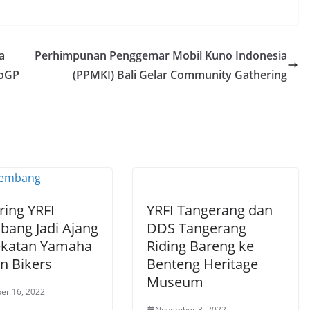
a
Perhimpunan Penggemar Mobil Kuno Indonesia
toGP
(PPMKI) Bali Gelar Community Gathering
ring YRFI
YRFI Tangerang dan
bang Jadi Ajang
DDS Tangerang
katan Yamaha
Riding Bareng ke
n Bikers
Benteng Heritage
Museum
er 16, 2022
November 3, 2022