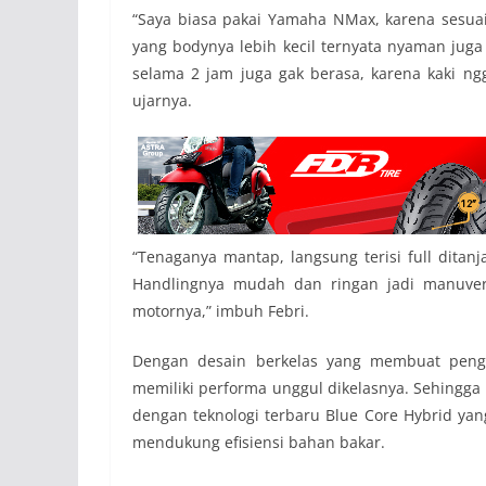
“Saya biasa pakai Yamaha NMax, karena sesuai
yang bodynya lebih kecil ternyata nyaman juga 
selama 2 jam juga gak berasa, karena kaki n
ujarnya.
“Tenaganya mantap, langsung terisi full ditan
Handlingnya mudah dan ringan jadi manuver l
motornya,” imbuh Febri.
Dengan desain berkelas yang membuat pengen
memiliki performa unggul dikelasnya. Sehingga
dengan teknologi terbaru Blue Core Hybrid ya
mendukung efisiensi bahan bakar.