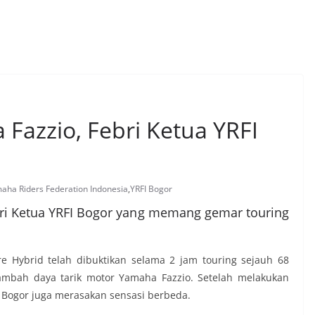
Fazzio, Febri Ketua YRFI
aha Riders Federation Indonesia
,
YRFI Bogor
ebri Ketua YRFI Bogor yang memang gemar touring
re Hybrid telah dibuktikan selama 2 jam touring sejauh 68
nambah daya tarik motor Yamaha Fazzio. Setelah melakukan
I Bogor juga merasakan sensasi berbeda.