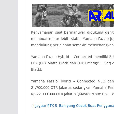
Kenyamanan saat bermanuver didukung denga
membuat motor lebih stabil. Yamaha Fazzio jug
mendukung perjalanan semakin menyenangkan d
Yamaha Fazzio Hybrid – Connected memiliki 2 
LUX (LUX Matte Black dan LUX Prestige Silve
Black).
Yamaha Fazzio Hybrid – Connected NEO den
21,700,000 OTR Jakarta, sedangkan Yamaha Faz
Rp 22.000.000 OTR Jakarta. (Maston/Foto: Dok. Fe
->
Jaguar RTX 5, Ban yang Cocok Buat Pengguna