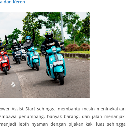
da dan Keren
 Power Assist Start sehingga membantu mesin meningkatkan
membawa penumpang, banyak barang, dan jalan menanjak.
menjadi lebih nyaman dengan pijakan kaki luas sehingga