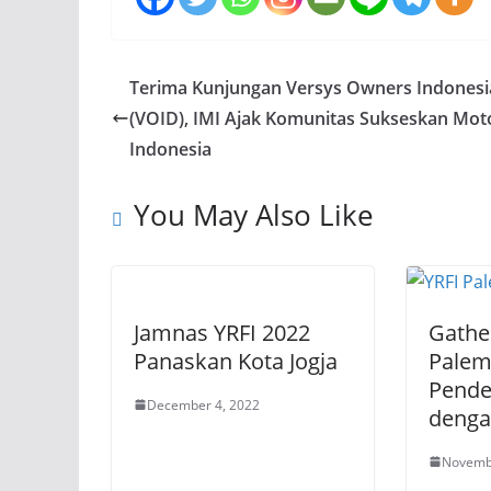
Terima Kunjungan Versys Owners Indonesi
(VOID), IMI Ajak Komunitas Sukseskan Mo
Indonesia
You May Also Like
Jamnas YRFI 2022
Gathe
Panaskan Kota Jogja
Palem
Pende
December 4, 2022
denga
Novemb