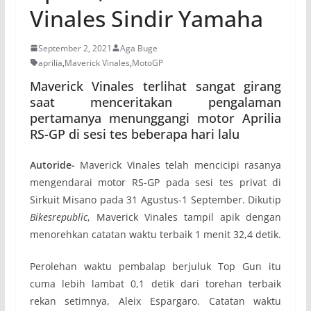
Vinales Sindir Yamaha
September 2, 2021
Aga Buge
aprilia
,
Maverick Vinales
,
MotoGP
Maverick Vinales terlihat sangat girang
saat menceritakan pengalaman
pertamanya menunggangi motor Aprilia
RS-GP di sesi tes beberapa hari lalu
Autoride-
Maverick Vinales telah mencicipi rasanya
mengendarai motor RS-GP pada sesi tes privat di
Sirkuit Misano pada 31 Agustus-1 September. Dikutip
Bikesrepublic
, Maverick Vinales tampil apik dengan
menorehkan catatan waktu terbaik 1 menit 32,4 detik.
Perolehan waktu pembalap berjuluk Top Gun itu
cuma lebih lambat 0,1 detik dari torehan terbaik
rekan setimnya, Aleix Espargaro. Catatan waktu