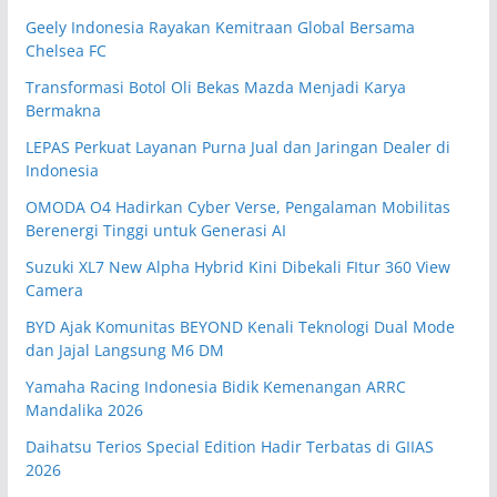
Geely Indonesia Rayakan Kemitraan Global Bersama
Chelsea FC
Transformasi Botol Oli Bekas Mazda Menjadi Karya
Bermakna
LEPAS Perkuat Layanan Purna Jual dan Jaringan Dealer di
Indonesia
OMODA O4 Hadirkan Cyber Verse, Pengalaman Mobilitas
Berenergi Tinggi untuk Generasi AI
Suzuki XL7 New Alpha Hybrid Kini Dibekali FItur 360 View
Camera
BYD Ajak Komunitas BEYOND Kenali Teknologi Dual Mode
dan Jajal Langsung M6 DM
Yamaha Racing Indonesia Bidik Kemenangan ARRC
Mandalika 2026
Daihatsu Terios Special Edition Hadir Terbatas di GIIAS
2026