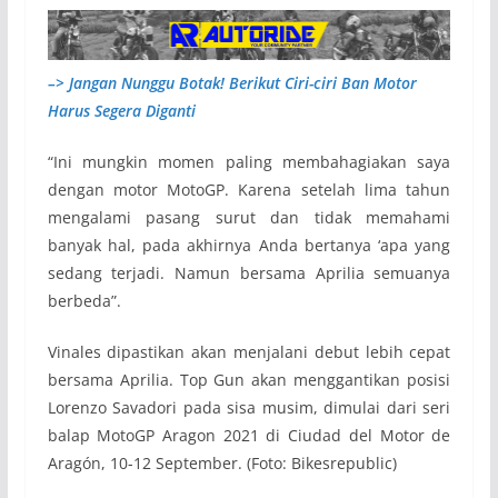
–> Jangan Nunggu Botak! Berikut Ciri-ciri Ban Motor
Harus Segera Diganti
“Ini mungkin momen paling membahagiakan saya
dengan motor MotoGP. Karena setelah lima tahun
mengalami pasang surut dan tidak memahami
banyak hal, pada akhirnya Anda bertanya ‘apa yang
sedang terjadi. Namun bersama Aprilia semuanya
berbeda”.
Vinales dipastikan akan menjalani debut lebih cepat
bersama Aprilia. Top Gun akan menggantikan posisi
Lorenzo Savadori pada sisa musim, dimulai dari seri
balap MotoGP Aragon 2021 di Ciudad del Motor de
Aragón, 10-12 September. (Foto: Bikesrepublic)