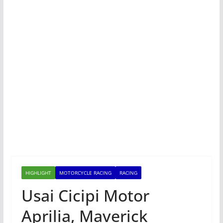
HIGHLIGHT
MOTORCYCLE RACING
RACING
Usai Cicipi Motor
Aprilia, Maverick