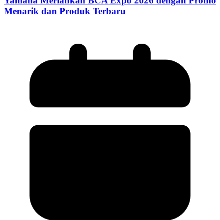
Yamaha Meriahkan BCA Expo 2026 dengan Promo
Menarik dan Produk Terbaru