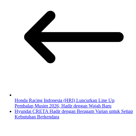
Honda Racing Indonesia (HRI) Luncurkan Line Up
Pembalap Musim 2026, Hadir dengan Wajah Baru
Hyundai CRETA Hadir dengan Beragam Varian untuk Setiap
Kebutuhan Berkendara