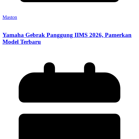
Maston
Yamaha Gebrak Panggung IIMS 2026, Pamerkan
Model Terbaru