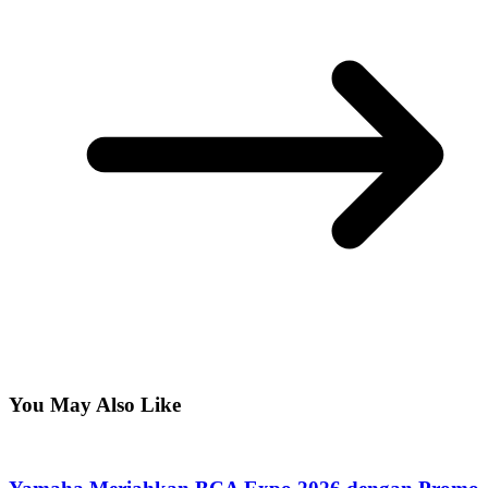
You May Also Like