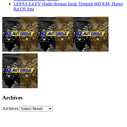
LEPAS E4 EV Hadir dengan Jarak Tempuh 600 KM, Harga
Rp339 Juta
Archives
Archives