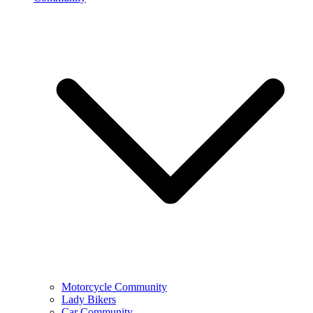
Motorcycle Community
Lady Bikers
Car Community