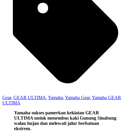
Gear
,
GEAR ULTIMA
,
Yamaha
,
Yamaha Gear
,
Yamaha GEAR
ULTIMA
Yamaha sukses pamerkan kekiatan GEAR
ULTIMA untuk menembus kaki Gunung Sinabung
walau hujan dan melewati jalur berbatuan
ekstrem.