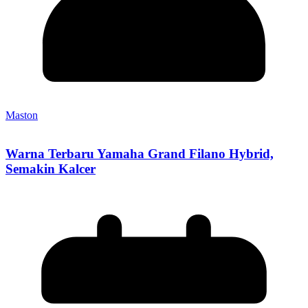
Maston
Warna Terbaru Yamaha Grand Filano Hybrid,
Semakin Kalcer