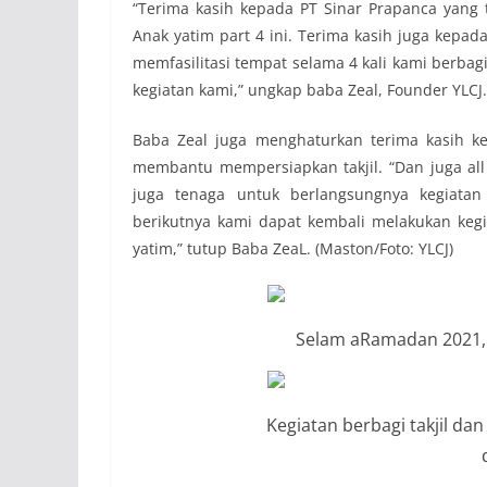
“Terima kasih kepada PT Sinar Prapanca yang 
Anak yatim part 4 ini. Terima kasih juga kepad
memfasilitasi tempat selama 4 kali kami berbag
kegiatan kami,” ungkap baba Zeal, Founder YLCJ.
Baba Zeal juga menghaturkan terima kasih ke
membantu mempersiapkan takjil. “Dan juga al
juga tenaga untuk berlangsungnya kegiat
berikutnya kami dapat kembali melakukan keg
yatim,” tutup Baba ZeaL. (Maston/Foto: YLCJ)
Selam aRamadan 2021, Y
Kegiatan berbagi takjil da