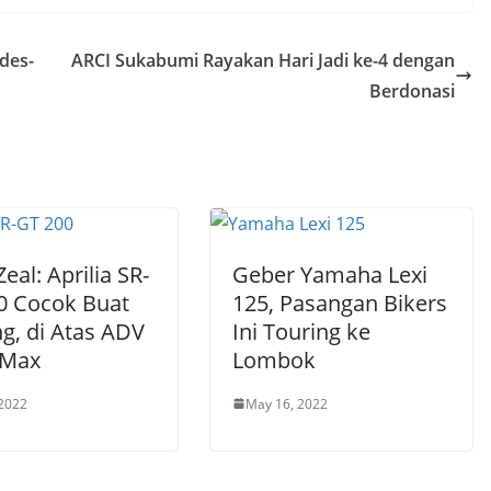
des-
ARCI Sukabumi Rayakan Hari Jadi ke-4 dengan
Berdonasi
eal: Aprilia SR-
Geber Yamaha Lexi
0 Cocok Buat
125, Pasangan Bikers
g, di Atas ADV
Ini Touring ke
NMax
Lombok
 2022
May 16, 2022