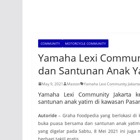
COMMUNITY
MOTORCYCLE COMMUNITY
Yamaha Lexi Communit
dan Santunan Anak Y
May 9, 2021
Maston
Yamaha Lexi Community Jakarta
Yamaha Lexi Community Jakarta 
santunan anak yatim di kawasan Pasar 
Autoride
– Graha Foodpedia yang berlokasi di k
buka puasa bersama dan santunan anak yatim o
yang digelar pada Sabtu, 8 Mei 2021 ini juga
berbagi takjil gratis.