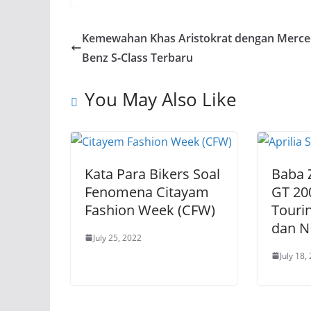
Kemewahan Khas Aristokrat dengan Merce
Benz S-Class Terbaru
You May Also Like
Kata Para Bikers Soal
Baba Z
Fenomena Citayam
GT 20
Fashion Week (CFW)
Tourin
dan 
July 25, 2022
July 18,