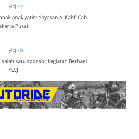
nak-anak yatim Yayasan Al Kahfi Cab.
Jakarta Pusat
salah satu sponsor kegiatan Berbagi
YLCJ