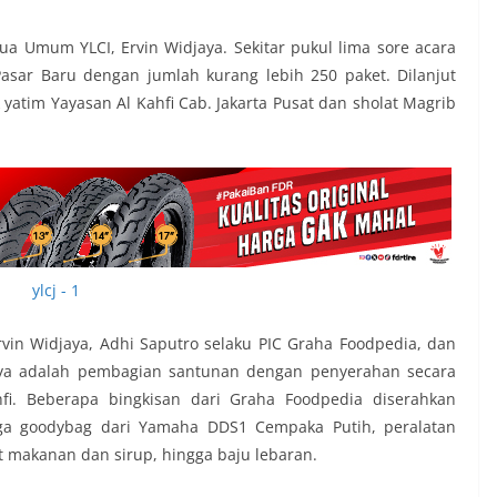
tua Umum YLCI, Ervin Widjaya. Sekitar pukul lima sore acara
Pasar Baru dengan jumlah kurang lebih 250 paket. Dilanjut
tim Yayasan Al Kahfi Cab. Jakarta Pusat dan sholat Magrib
in Widjaya, Adhi Saputro selaku PIC Graha Foodpedia, dan
ya adalah pembagian santunan dengan penyerahan secara
i. Beberapa bingkisan dari Graha Foodpedia diserahkan
uga goodybag dari Yamaha DDS1 Cempaka Putih, peralatan
t makanan dan sirup, hingga baju lebaran.