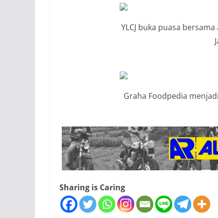
YLCJ buka puasa bersama a
Graha Foodpedia menjadi 
Sharing is Caring