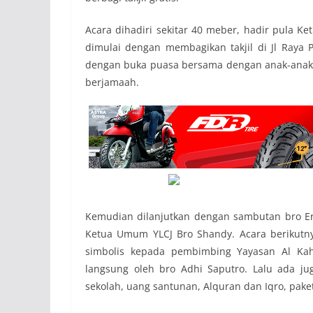
Acara dihadiri sekitar 40 meber, hadir pula Ke
dimulai dengan membagikan takjil di Jl Raya 
dengan buka puasa bersama dengan anak-anak ya
berjamaah.
Kemudian dilanjutkan dengan sambutan bro Erv
Ketua Umum YLCJ Bro Shandy. Acara berikutn
simbolis kepada pembimbing Yayasan Al Kahf
langsung oleh bro Adhi Saputro. Lalu ada j
sekolah, uang santunan, Alquran dan Iqro, pake