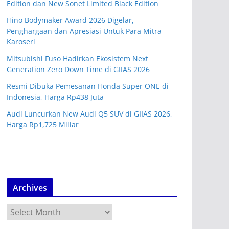
Edition dan New Sonet Limited Black Edition
Hino Bodymaker Award 2026 Digelar,
Penghargaan dan Apresiasi Untuk Para Mitra
Karoseri
Mitsubishi Fuso Hadirkan Ekosistem Next
Generation Zero Down Time di GIIAS 2026
Resmi Dibuka Pemesanan Honda Super ONE di
Indonesia, Harga Rp438 Juta
Audi Luncurkan New Audi Q5 SUV di GIIAS 2026,
Harga Rp1,725 Miliar
Archives
A
r