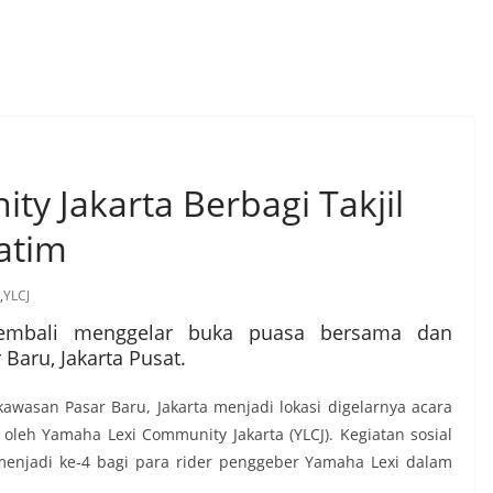
y Jakarta Berbagi Takjil
atim
,
YLCJ
kembali menggelar buka puasa bersama dan
Baru, Jakarta Pusat.
awasan Pasar Baru, Jakarta menjadi lokasi digelarnya acara
leh Yamaha Lexi Community Jakarta (YLCJ). Kegiatan sosial
 menjadi ke-4 bagi para rider penggeber Yamaha Lexi dalam