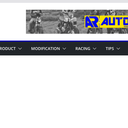
RODUCT
MODIFICATION
RACING
TIPS