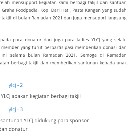
telah mensupport kegiatan kami berbagi takjil dan santuan
a Graha Foodpedia, Kopi Dari Hati, Pasta Kangen yang sudah
i takjil di bulan Ramadan 2021 dan juga mensuport langsung
pada para donatur dan juga para ladies YLCJ yang selalu
l member yang turut berpartisipasi memberikan donasi dan
an ini selama bulan Ramadan 2021. Semoga di Ramadan
iatan berbagi takjil dan memberikan santunan kepada anak
LCJ adakan kegiatan berbagi takjil
n santunan YLCJ didukung para sponsor
dan donatur