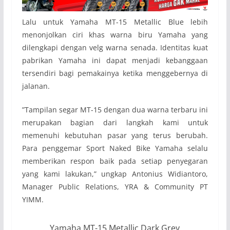
Lalu untuk Yamaha MT-15 Metallic Blue lebih
menonjolkan ciri khas warna biru Yamaha yang
dilengkapi dengan velg warna senada. Identitas kuat
pabrikan Yamaha ini dapat menjadi kebanggaan
tersendiri bagi pemakainya ketika menggebernya di
jalanan.
”Tampilan segar MT-15 dengan dua warna terbaru ini
merupakan bagian dari langkah kami untuk
memenuhi kebutuhan pasar yang terus berubah.
Para penggemar Sport Naked Bike Yamaha selalu
memberikan respon baik pada setiap penyegaran
yang kami lakukan,” ungkap Antonius Widiantoro,
Manager Public Relations, YRA & Community PT
YIMM.
Yamaha MT-15 Metallic Dark Grey