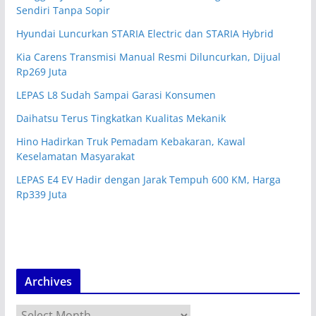
Sendiri Tanpa Sopir
Hyundai Luncurkan STARIA Electric dan STARIA Hybrid
Kia Carens Transmisi Manual Resmi Diluncurkan, Dijual
Rp269 Juta
LEPAS L8 Sudah Sampai Garasi Konsumen
Daihatsu Terus Tingkatkan Kualitas Mekanik
Hino Hadirkan Truk Pemadam Kebakaran, Kawal
Keselamatan Masyarakat
LEPAS E4 EV Hadir dengan Jarak Tempuh 600 KM, Harga
Rp339 Juta
Archives
A