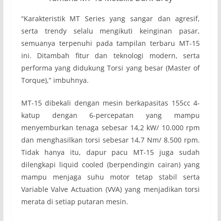
“Karakteristik MT Series yang sangar dan agresif,
serta trendy selalu mengikuti keinginan pasar,
semuanya terpenuhi pada tampilan terbaru MT-15
ini. Ditambah fitur dan teknologi modern, serta
performa yang didukung Torsi yang besar (Master of
Torque),” imbuhnya.
MT-15 dibekali dengan mesin berkapasitas 155cc 4-
katup dengan 6-percepatan yang mampu
menyemburkan tenaga sebesar 14,2 kW/ 10.000 rpm
dan menghasilkan torsi sebesar 14,7 Nm/ 8.500 rpm.
Tidak hanya itu, dapur pacu MT-15 juga sudah
dilengkapi liquid cooled (berpendingin cairan) yang
mampu menjaga suhu motor tetap stabil serta
Variable Valve Actuation (VVA) yang menjadikan torsi
merata di setiap putaran mesin.