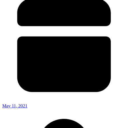
May 11, 2021