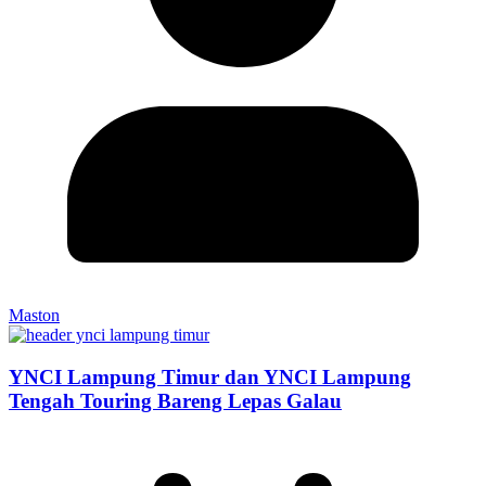
Maston
YNCI Lampung Timur dan YNCI Lampung
Tengah Touring Bareng Lepas Galau