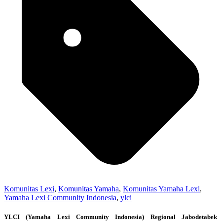
Komunitas Lexi
,
Komunitas Yamaha
,
Komunitas Yamaha Lexi
,
Yamaha Lexi Community Indonesia
,
ylci
YLCI (Yamaha Lexi Community Indonesia) Regional Jabodetabek