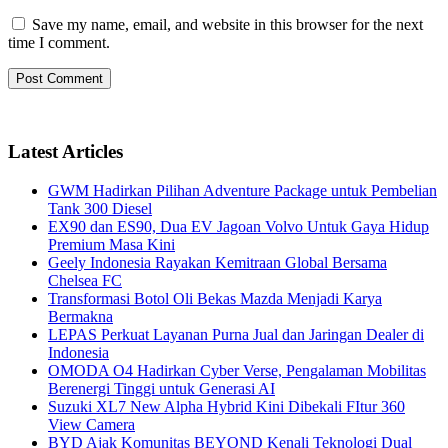
Save my name, email, and website in this browser for the next
time I comment.
Latest Articles
GWM Hadirkan Pilihan Adventure Package untuk Pembelian
Tank 300 Diesel
EX90 dan ES90, Dua EV Jagoan Volvo Untuk Gaya Hidup
Premium Masa Kini
Geely Indonesia Rayakan Kemitraan Global Bersama
Chelsea FC
Transformasi Botol Oli Bekas Mazda Menjadi Karya
Bermakna
LEPAS Perkuat Layanan Purna Jual dan Jaringan Dealer di
Indonesia
OMODA O4 Hadirkan Cyber Verse, Pengalaman Mobilitas
Berenergi Tinggi untuk Generasi AI
Suzuki XL7 New Alpha Hybrid Kini Dibekali FItur 360
View Camera
BYD Ajak Komunitas BEYOND Kenali Teknologi Dual