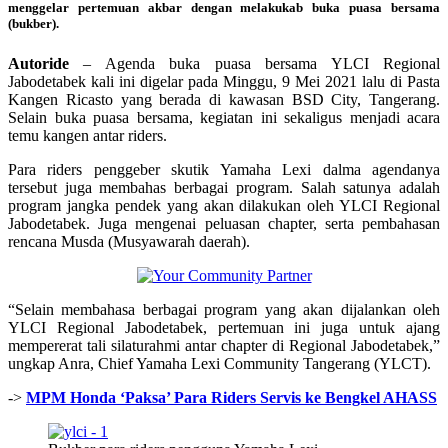
menggelar pertemuan akbar dengan melakukab buka puasa bersama
(bukber).
Autoride
– Agenda buka puasa bersama YLCI Regional
Jabodetabek kali ini digelar pada Minggu, 9 Mei 2021 lalu di Pasta
Kangen Ricasto yang berada di kawasan BSD City, Tangerang.
Selain buka puasa bersama, kegiatan ini sekaligus menjadi acara
temu kangen antar riders.
Para riders penggeber skutik Yamaha Lexi dalma agendanya
tersebut juga membahas berbagai program. Salah satunya adalah
program jangka pendek yang akan dilakukan oleh YLCI Regional
Jabodetabek. Juga mengenai peluasan chapter, serta pembahasan
rencana Musda (Musyawarah daerah).
“Selain membahasa berbagai program yang akan dijalankan oleh
YLCI Regional Jabodetabek, pertemuan ini juga untuk ajang
mempererat tali silaturahmi antar chapter di Regional Jabodetabek,”
ungkap Anra, Chief Yamaha Lexi Community Tangerang (YLCT).
->
MPM Honda ‘Paksa’ Para Riders Servis ke Bengkel AHASS