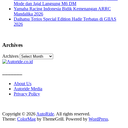
Mode dan Jajal Langsung M6 DM
Yamaha Racing Indonesia Bidik Kemenangan ARRC
Mandalika 2026
Daihatsu Terios Special Edition Hadir Terbatas di GIIAS
2026
Archives
Archives
_______
About Us
Autoride Media
Privacy Policy
Copyright © 2026
AutoRide
. All rights reserved.
Theme:
ColorMag
by ThemeGrill. Powered by
WordPress
.