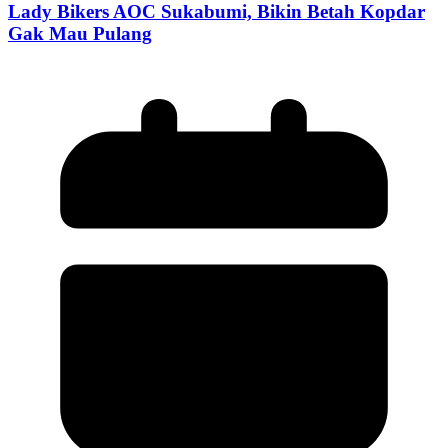
Lady Bikers AOC Sukabumi, Bikin Betah Kopdar
Gak Mau Pulang