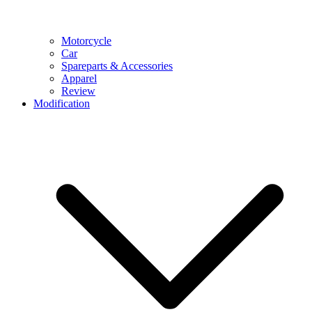
Motorcycle
Car
Spareparts & Accessories
Apparel
Review
Modification