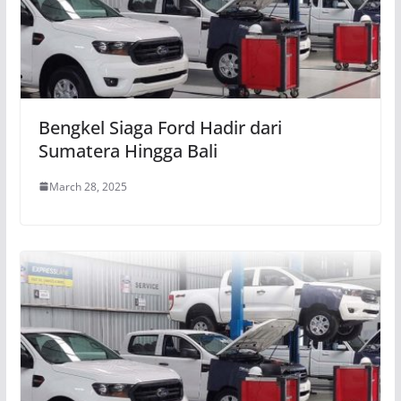
Bengkel Siaga Ford Hadir dari
Sumatera Hingga Bali
March 28, 2025