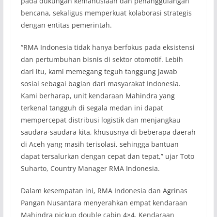
pada dukungan kemanusiaan dan penanggulangan
bencana, sekaligus memperkuat kolaborasi strategis
dengan entitas pemerintah.
“RMA Indonesia tidak hanya berfokus pada eksistensi
dan pertumbuhan bisnis di sektor otomotif. Lebih
dari itu, kami memegang teguh tanggung jawab
sosial sebagai bagian dari masyarakat Indonesia.
Kami berharap, unit kendaraan Mahindra yang
terkenal tangguh di segala medan ini dapat
mempercepat distribusi logistik dan menjangkau
saudara-saudara kita, khususnya di beberapa daerah
di Aceh yang masih terisolasi, sehingga bantuan
dapat tersalurkan dengan cepat dan tepat,” ujar Toto
Suharto, Country Manager RMA Indonesia.
Dalam kesempatan ini, RMA Indonesia dan Agrinas
Pangan Nusantara menyerahkan empat kendaraan
Mahindra pickup double cabin 4×4. Kendaraan