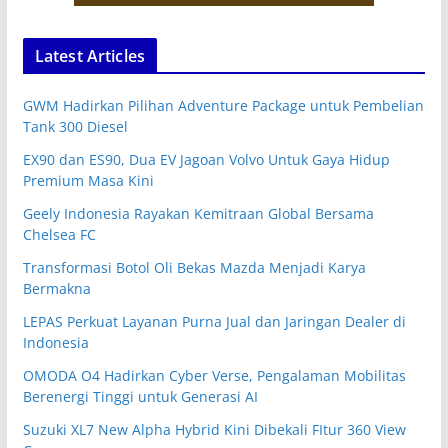
Latest Articles
GWM Hadirkan Pilihan Adventure Package untuk Pembelian
Tank 300 Diesel
EX90 dan ES90, Dua EV Jagoan Volvo Untuk Gaya Hidup
Premium Masa Kini
Geely Indonesia Rayakan Kemitraan Global Bersama
Chelsea FC
Transformasi Botol Oli Bekas Mazda Menjadi Karya
Bermakna
LEPAS Perkuat Layanan Purna Jual dan Jaringan Dealer di
Indonesia
OMODA O4 Hadirkan Cyber Verse, Pengalaman Mobilitas
Berenergi Tinggi untuk Generasi AI
Suzuki XL7 New Alpha Hybrid Kini Dibekali FItur 360 View