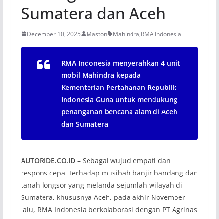
Sumatera dan Aceh
December 10, 2025
Maston
Mahindra
,
RMA Indonesia
RMA Indonesia menyerahkan 4 unit
mobil Mahindra kepada
Kementerian Pertahanan Republik
Indonesia Guna untuk mendukung
penanganan bencana alam di Aceh
dan Sumatera.
AUTORIDE.CO.ID
– Sebagai wujud empati dan
respons cepat terhadap musibah banjir bandang dan
tanah longsor yang melanda sejumlah wilayah di
Sumatera, khususnya Aceh, pada akhir November
lalu, RMA Indonesia berkolaborasi dengan PT Agrinas