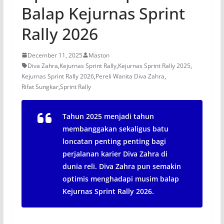
Balap Kejurnas Sprint
Rally 2026
December 11, 2025
Maston
Diva Zahra
,
Kejurnas Sprint Rally
,
Kejurnas Sprint Rally 2025
,
Kejurnas Sprint Rally 2026
,
Pereli Wanita Diva Zahra
,
Rifat Sungkar
,
Sprint Rally
Tahun 2025 menjadi tahun
membanggakan sekaligus batu
loncatan penting penting bagi
perjalanan karier Diva Zahra di
dunia reli. Diva Zahra pun semakin
optimis menghadapi musim balap
Kejurnas Sprint Rally 2026.