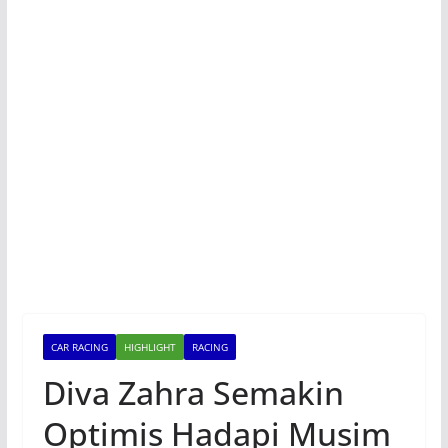
CAR RACING
HIGHLIGHT
RACING
Diva Zahra Semakin
Optimis Hadapi Musim