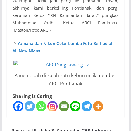
Walaupun tidak jadi pergi ke Jembatan Tayan,
akhirnya kami berkeliling Pontianak, dan pergi
kerumah Ketua YRFI Kalimantan Barat,” pungkas
Muhammad Yadhi, Ketua ARCI Pontianak.
(Maston/Foto: ARCI)
->
Yamaha dan Nikon Gelar Lomba Foto Berhadiah
All New NMax
Panen buah di salah satu kebun milik member
ARCI Pontianak
Sharing is Caring
Rayakan Ultah ke-3, Komunitas CBR Indonesia