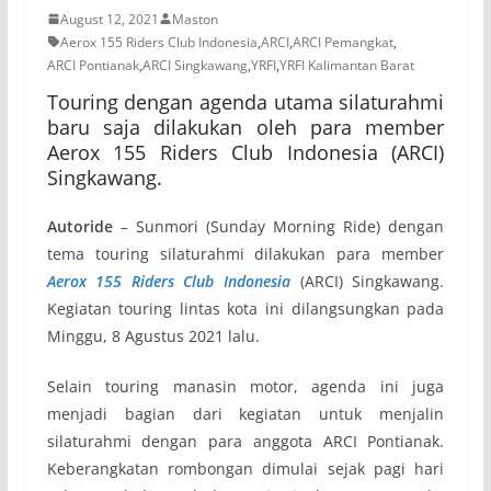
August 12, 2021
Maston
Aerox 155 Riders Club Indonesia
,
ARCI
,
ARCI Pemangkat
,
ARCI Pontianak
,
ARCI Singkawang
,
YRFI
,
YRFI Kalimantan Barat
Touring dengan agenda utama silaturahmi
baru saja dilakukan oleh para member
Aerox 155 Riders Club Indonesia (ARCI)
Singkawang.
Autoride
– Sunmori (Sunday Morning Ride) dengan
tema touring silaturahmi dilakukan para member
Aerox 155 Riders Club Indonesia
(ARCI) Singkawang.
Kegiatan touring lintas kota ini dilangsungkan pada
Minggu, 8 Agustus 2021 lalu.
Selain touring manasin motor, agenda ini juga
menjadi bagian dari kegiatan untuk menjalin
silaturahmi dengan para anggota ARCI Pontianak.
Keberangkatan rombongan dimulai sejak pagi hari