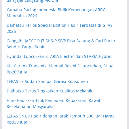
dan Jajal Langsung M6 DM
Yamaha Racing Indonesia Bidik Kemenangan ARRC
Mandalika 2026
Daihatsu Terios Special Edition Hadir Terbatas di GIIAS
2026
Canggih, JAECOO J7 SHS-P SIVP Bisa Datang & Cari Parkir
Sendiri Tanpa Sopir
Hyundai Luncurkan STARIA Electric dan STARIA Hybrid
Kia Carens Transmisi Manual Resmi Diluncurkan, Dijual
Rp269 Juta
LEPAS L8 Sudah Sampai Garasi Konsumen
Daihatsu Terus Tingkatkan Kualitas Mekanik
Hino Hadirkan Truk Pemadam Kebakaran, Kawal
Keselamatan Masyarakat
LEPAS E4 EV Hadir dengan Jarak Tempuh 600 KM, Harga
Rp339 Juta