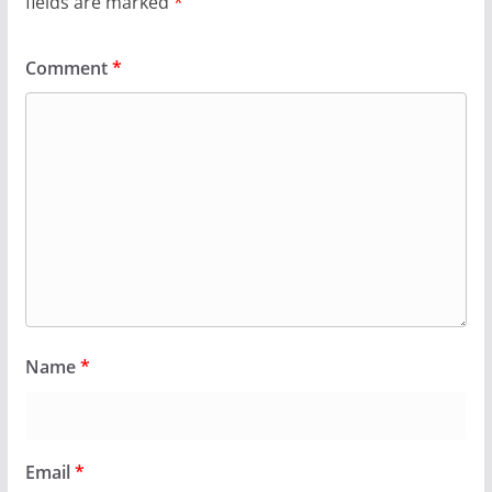
fields are marked
*
Comment
*
Name
*
Email
*