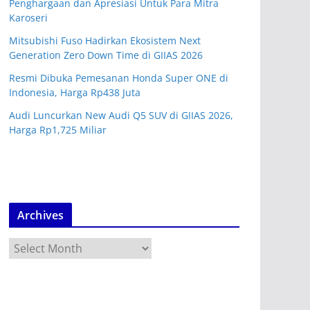
Penghargaan dan Apresiasi Untuk Para Mitra
Karoseri
Mitsubishi Fuso Hadirkan Ekosistem Next
Generation Zero Down Time di GIIAS 2026
Resmi Dibuka Pemesanan Honda Super ONE di
Indonesia, Harga Rp438 Juta
Audi Luncurkan New Audi Q5 SUV di GIIAS 2026,
Harga Rp1,725 Miliar
Archives
A
r
c
h