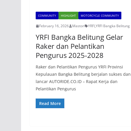
COMMUNITY
HIGHLIGHT
MOTORCYCLE COMMUNITY
February 16, 2026
Maston
YRFI
,
YRFI Bangka Belitung
YRFI Bangka Belitung Gelar
Raker dan Pelantikan
Pengurus 2025-2028
Raker dan Pelantikan Pengurus YRFI Provinsi
Kepulauan Bangka Belitung berjalan sukses dan
lancar AUTORIDE.CO.ID – Rapat Kerja dan
Pelantikan Pengurus
Read More