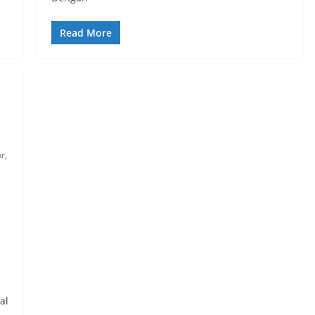
Read More
ur
,
al