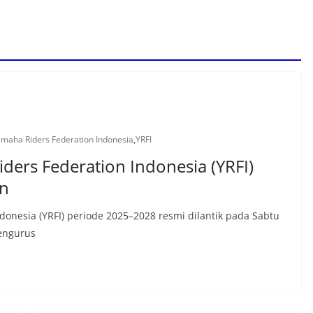
maha Riders Federation Indonesia
,
YRFI
ders Federation Indonesia (YRFI)
n
onesia (YRFI) periode 2025–2028 resmi dilantik pada Sabtu
Pengurus