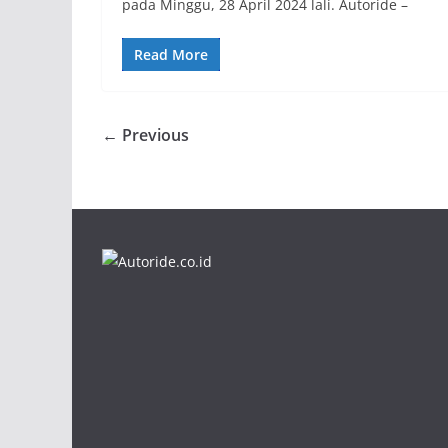
pada Minggu, 28 April 2024 lali. Autoride –
Read More
← Previous