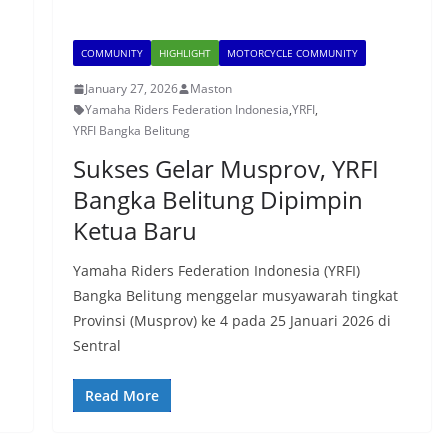
COMMUNITY
HIGHLIGHT
MOTORCYCLE COMMUNITY
January 27, 2026
Maston
Yamaha Riders Federation Indonesia
,
YRFI
,
YRFI Bangka Belitung
Sukses Gelar Musprov, YRFI
Bangka Belitung Dipimpin
Ketua Baru
Yamaha Riders Federation Indonesia (YRFI)
Bangka Belitung menggelar musyawarah tingkat
Provinsi (Musprov) ke 4 pada 25 Januari 2026 di
Sentral
Read More