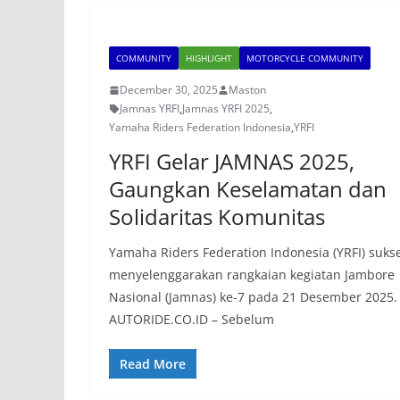
COMMUNITY
HIGHLIGHT
MOTORCYCLE COMMUNITY
December 30, 2025
Maston
Jamnas YRFI
,
Jamnas YRFI 2025
,
Yamaha Riders Federation Indonesia
,
YRFI
YRFI Gelar JAMNAS 2025,
Gaungkan Keselamatan dan
Solidaritas Komunitas
Yamaha Riders Federation Indonesia (YRFI) suks
menyelenggarakan rangkaian kegiatan Jambore
Nasional (Jamnas) ke-7 pada 21 Desember 2025.
AUTORIDE.CO.ID – Sebelum
Read More