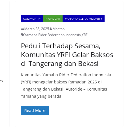
COMMUNITY
HIGHLIGHT
MOTORCYCLE COMMUNITY
March 28, 2025
Maston
Yamaha Rider Federation Indonesia
,
YRFI
Peduli Terhadap Sesama,
Komunitas YRFI Gelar Baksos
di Tangerang dan Bekasi
Komunitas Yamaha Rider Federation Indonesia
es
(YRFI) menggelar baksos Ramadan 2025 di
Tangerang dan Bekasi. Autoride – Komunitas
Yamaha yang berada
Read More