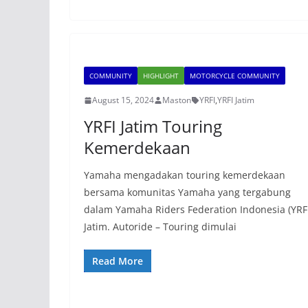
COMMUNITY
HIGHLIGHT
MOTORCYCLE COMMUNITY
August 15, 2024
Maston
YRFI
,
YRFI Jatim
YRFI Jatim Touring
Kemerdekaan
Yamaha mengadakan touring kemerdekaan
bersama komunitas Yamaha yang tergabung
dalam Yamaha Riders Federation Indonesia (YRFI
Jatim. Autoride – Touring dimulai
Read More