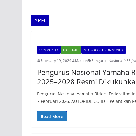
YRFI
COMMUNITY
HIGHLIGHT
MOTORCYCLE COMMUNITY
February 19, 2026
Maston
Pengurus Nasional YRFI
,
Ya
Pengurus Nasional Yamaha Ri
2025–2028 Resmi Dikukuhka
Pengurus Nasional Yamaha Riders Federation Ind
7 Februari 2026. AUTORIDE.CO.ID – Pelantikan 
Read More