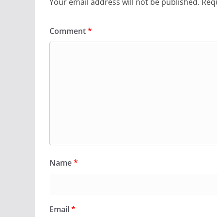
Your email address will not be published.
Requ
Comment
*
Name
*
Email
*