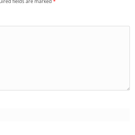
ired fields are marked
*