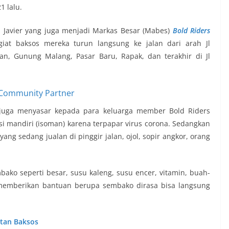
1 lalu.
l Javier yang juga menjadi Markas Besar (Mabes)
Bold Riders
giat baksos mereka turun langsung ke jalan dari arah Jl
man, Gunung Malang, Pasar Baru, Rapak, dan terakhir di Jl
juga menyasar kepada para keluarga member Bold Riders
asi mandiri (isoman) karena terpapar virus corona. Sedangkan
g sedang jualan di pinggir jalan, ojol, sopir angkor, orang
ko seperti besar, susu kaleng, susu encer, vitamin, buah-
a memberikan bantuan berupa sembako dirasa bisa langsung
atan Baksos