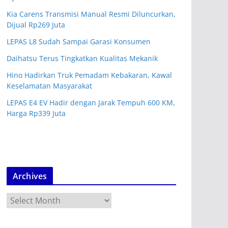
Kia Carens Transmisi Manual Resmi Diluncurkan,
Dijual Rp269 Juta
LEPAS L8 Sudah Sampai Garasi Konsumen
Daihatsu Terus Tingkatkan Kualitas Mekanik
Hino Hadirkan Truk Pemadam Kebakaran, Kawal
Keselamatan Masyarakat
LEPAS E4 EV Hadir dengan Jarak Tempuh 600 KM,
Harga Rp339 Juta
Archives
A
r
c