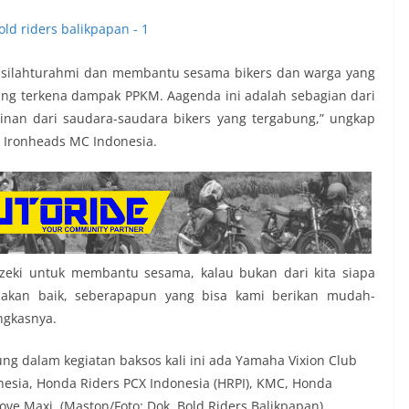
 silahturahmi dan membantu sesama bikers dan warga yang
ng terkena dampak PPKM. Aagenda ini adalah sebagian dari
inan dari saudara-saudara bikers yang tergabung,” ungkap
i Ironheads MC Indonesia.
zeki untuk membantu sesama, kalau bukan dari kita siapa
nya akan baik, seberapapun yang bisa kami berikan mudah-
ngkasnya.
ng dalam kegiatan baksos kali ini ada Yamaha Vixion Club
nesia, Honda Riders PCX Indonesia (HRPI), KMC, Honda
rove Maxi. (Maston/Foto: Dok. Bold Riders Balikpapan)