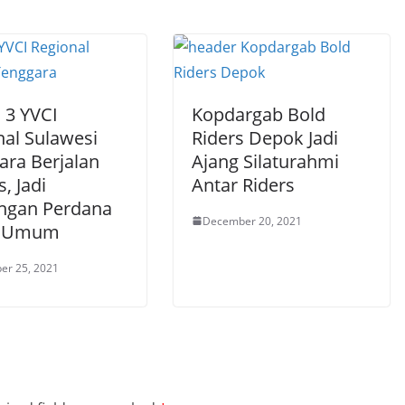
 3 YVCI
Kopdargab Bold
nal Sulawesi
Riders Depok Jadi
ara Berjalan
Ajang Silaturahmi
, Jadi
Antar Riders
ngan Perdana
December 20, 2021
a Umum
er 25, 2021