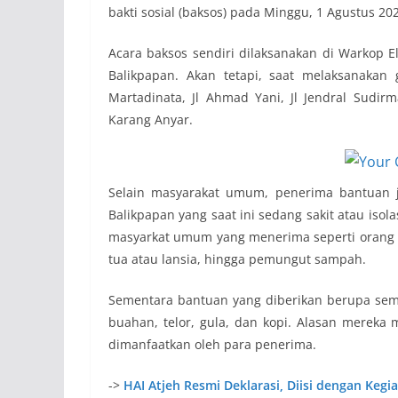
bakti sosial (baksos) pada Minggu, 1 Agustus 202
Acara baksos sendiri dilaksanakan di Warkop E
Balikpapan. Akan tetapi, saat melaksanakan 
Martadinata, Jl Ahmad Yani, Jl Jendral Sudir
Karang Anyar.
Selain masyarakat umum, penerima bantuan 
Balikpapan yang saat ini sedang sakit atau isol
masyarkat umum yang menerima seperti orang yan
tua atau lansia, hingga pemungut sampah.
Sementara bantuan yang diberikan berupa semba
buahan, telor, gula, dan kopi. Alasan merek
dimanfaatkan oleh para penerima.
->
HAI Atjeh Resmi Deklarasi, Diisi dengan Kegi