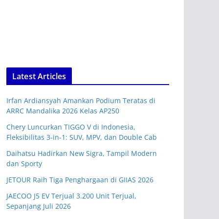
Latest Articles
Irfan Ardiansyah Amankan Podium Teratas di
ARRC Mandalika 2026 Kelas AP250
Chery Luncurkan TIGGO V di Indonesia,
Fleksibilitas 3-in-1: SUV, MPV, dan Double Cab
Daihatsu Hadirkan New Sigra, Tampil Modern
dan Sporty
JETOUR Raih Tiga Penghargaan di GIIAS 2026
JAECOO J5 EV Terjual 3.200 Unit Terjual,
Sepanjang Juli 2026