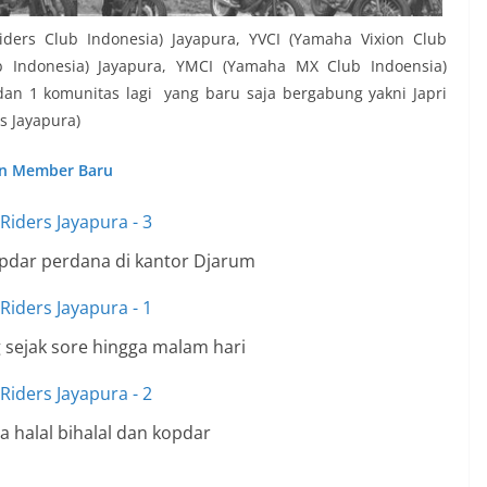
iders Club Indonesia) Jayapura, YVCI (Yamaha Vixion Club
b Indonesia) Jayapura, YMCI (Yamaha MX Club Indoensia)
dan 1 komunitas lagi yang baru saja bergabung yakni Japri
rs Jayapura)
an Member Baru
opdar perdana di kantor Djarum
 sejak sore hingga malam hari
 halal bihalal dan kopdar