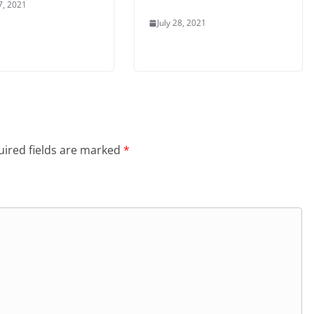
7, 2021
July 28, 2021
ired fields are marked
*