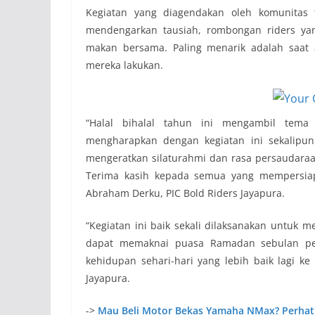
Kegiatan yang diagendakan oleh komunitas t
mendengarkan tausiah, rombongan riders yan
makan bersama. Paling menarik adalah saat
mereka lakukan.
“Halal bihalal tahun ini mengambil tema ‘
mengharapkan dengan kegiatan ini sekalipun
mengeratkan silaturahmi dan rasa persaudaraan
Terima kasih kepada semua yang mempersiapk
Abraham Derku, PIC Bold Riders Jayapura.
“Kegiatan ini baik sekali dilaksanakan untuk 
dapat memaknai puasa Ramadan sebulan pen
kehidupan sehari-hari yang lebih baik lagi 
Jayapura.
->
Mau Beli Motor Bekas Yamaha NMax? Perhatik