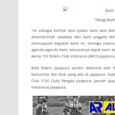
Tetap kom
“Ini sebagai bentuk rasa syukur kami atas 
alhamdulillah swadaya dari kami anggota Bol
mensupport kegiatan kami ini. Semoga silatur
agenda-agenda kami selanjutnya dapat kami pe
Aerox 155 Riders Club Indonesia (ARCI) Jayapura
Bold Riders Jayapura sendiri dibentuk oleh
komunitas dan klub yang ada di Jayapura. Saat
Club F150 Club) Pengda Jayapura, Jaxcom (Ja
Indonesia) Jayapura.