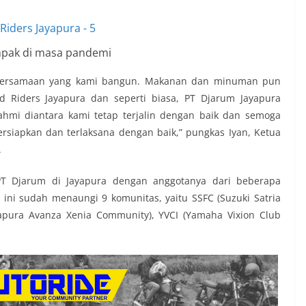
pak di masa pandemi
kebersamaan yang kami bangun. Makanan dan minuman pun
d Riders Jayapura dan seperti biasa, PT Djarum Jayapura
ahmi diantara kami tetap terjalin dengan baik dan semoga
rsiapkan dan terlaksana dengan baik,” pungkas Iyan, Ketua
.
 PT Djarum di Jayapura dengan anggotanya dari beberapa
 ini sudah menaungi 9 komunitas, yaitu SSFC (Suzuki Satria
yapura Avanza Xenia Community), YVCI (Yamaha Vixion Club