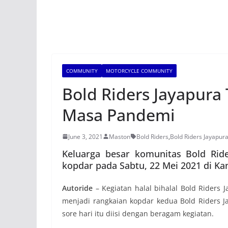
COMMUNITY
MOTORCYCLE COMMUNITY
Bold Riders Jayapura 
Masa Pandemi
June 3, 2021
Maston
Bold Riders
,
Bold Riders Jayapur
Keluarga besar komunitas Bold Ride
kopdar pada Sabtu, 22 Mei 2021 di Ka
Autoride
– Kegiatan halal bihalal Bold Riders J
menjadi rangkaian kopdar kedua Bold Riders Ja
sore hari itu diisi dengan beragam kegiatan.