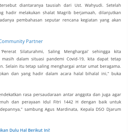
ersebut diantaranya tausiah dari Ust. Wahyudi. Setelah
g hadir melakukan shalat Magrib berjamaah, dilanjutkan
 adanya pembahasan seputar rencana kegiatan yang akan
Pererat Silaturahmi, Saling Menghargai’ sehingga kita
 masih dalam situasi pandemi Covid-19, kita dapat tetap
. Selain itu tetap saling menghargai antar umat beragama.
an dan yang hadir dalam acara halal bihalal ini,” buka
mendekatkan rasa persaudaraan antar anggota dan juga agar
uh dan perayaan Idul Fitri 1442 H dengan baik untuk
ke depannya,” sambung Agus Mardinata, Kepala DSO Djarum
an Dulu Hal Berikut Ini!