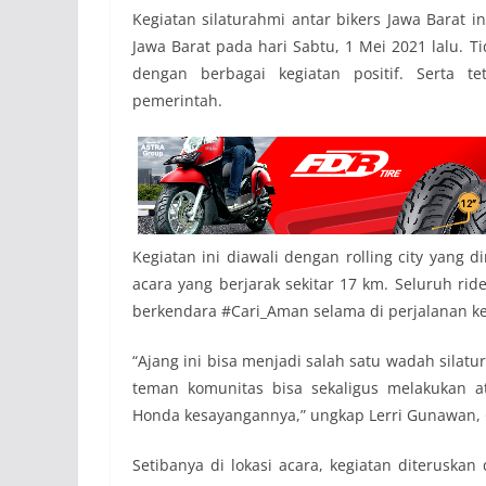
Kegiatan silaturahmi antar bikers Jawa Barat 
Jawa Barat pada hari Sabtu, 1 Mei 2021 lalu. 
dengan berbagai kegiatan positif. Serta t
pemerintah.
Kegiatan ini diawali dengan rolling city yang 
acara yang berjarak sekitar 17 km. Seluruh r
berkendara #Cari_Aman selama di perjalanan k
“Ajang ini bisa menjadi salah satu wadah sila
teman komunitas bisa sekaligus melakukan a
Honda kesayangannya,” ungkap Lerri Gunawan, G
Setibanya di lokasi acara, kegiatan diterusk