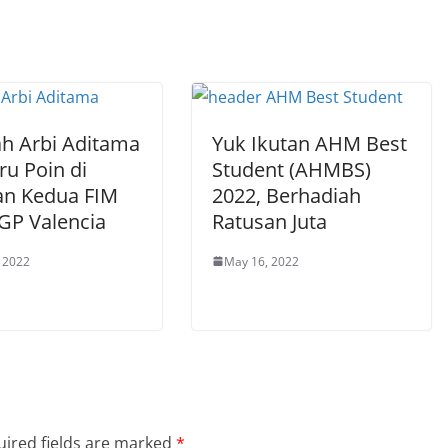
ah Arbi Aditama
Yuk Ikutan AHM Best
ru Poin di
Student (AHMBS)
an Kedua FIM
2022, Berhadiah
rGP Valencia
Ratusan Juta
 2022
May 16, 2022
ired fields are marked
*