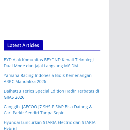
Latest Articles
BYD Ajak Komunitas BEYOND Kenali Teknologi
Dual Mode dan Jajal Langsung M6 DM
Yamaha Racing Indonesia Bidik Kemenangan
ARRC Mandalika 2026
Daihatsu Terios Special Edition Hadir Terbatas di
GIIAS 2026
Canggih, JAECOO J7 SHS-P SIVP Bisa Datang &
Cari Parkir Sendiri Tanpa Sopir
Hyundai Luncurkan STARIA Electric dan STARIA
Hybrid