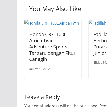
You May Also Like
Honda CRF1100L
Fadill
Africa Twin
Berbu
Adventure Sports
Putar
Terbaru dengan Fitur
Junio
Canggih
May 19,
May 21, 2022
Leave a Reply
Your email address will not be published.
Requ