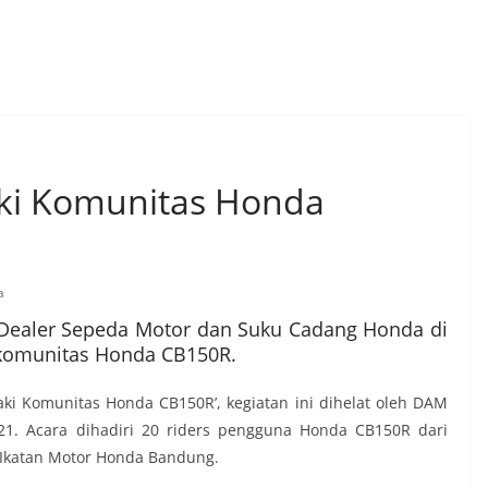
ki Komunitas Honda
a
 Dealer Sepeda Motor dan Suku Cadang Honda di
 komunitas Honda CB150R.
i Komunitas Honda CB150R’, kegiatan ini dihelat oleh DAM
. Acara dihadiri 20 riders pengguna Honda CB150R dari
 Ikatan Motor Honda Bandung.