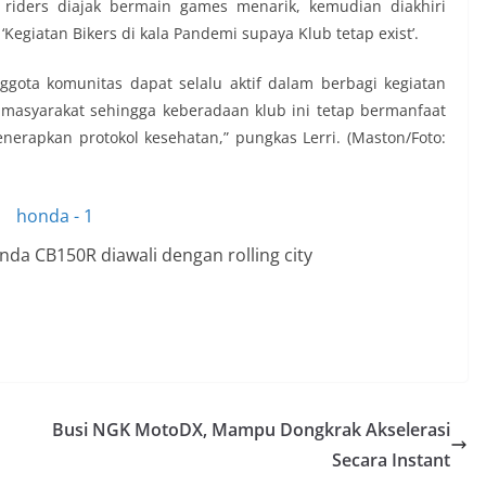
 riders diajak bermain games menarik, kemudian diakhiri
giatan Bikers di kala Pandemi supaya Klub tetap exist’.
ggota komunitas dapat selalu aktif dalam berbagi kegiatan
 masyarakat sehingga keberadaan klub ini tetap bermanfaat
nerapkan protokol kesehatan,” pungkas Lerri. (Maston/Foto:
da CB150R diawali dengan rolling city
Busi NGK MotoDX, Mampu Dongkrak Akselerasi
Secara Instant