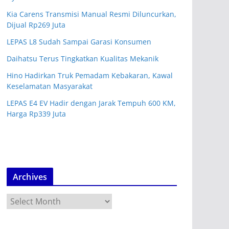
Kia Carens Transmisi Manual Resmi Diluncurkan,
Dijual Rp269 Juta
LEPAS L8 Sudah Sampai Garasi Konsumen
Daihatsu Terus Tingkatkan Kualitas Mekanik
Hino Hadirkan Truk Pemadam Kebakaran, Kawal
Keselamatan Masyarakat
LEPAS E4 EV Hadir dengan Jarak Tempuh 600 KM,
Harga Rp339 Juta
Archives
A
r
c