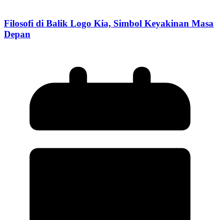
Filosofi di Balik Logo Kia, Simbol Keyakinan Masa
Depan