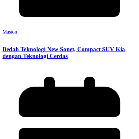
Maston
Bedah Teknologi New Sonet, Compact SUV Kia
dengan Teknologi Cerdas