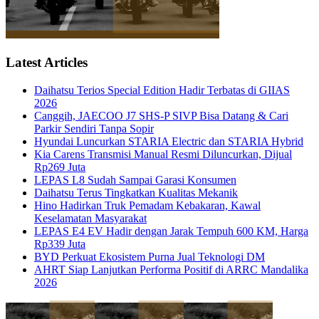
Latest Articles
Daihatsu Terios Special Edition Hadir Terbatas di GIIAS
2026
Canggih, JAECOO J7 SHS-P SIVP Bisa Datang & Cari
Parkir Sendiri Tanpa Sopir
Hyundai Luncurkan STARIA Electric dan STARIA Hybrid
Kia Carens Transmisi Manual Resmi Diluncurkan, Dijual
Rp269 Juta
LEPAS L8 Sudah Sampai Garasi Konsumen
Daihatsu Terus Tingkatkan Kualitas Mekanik
Hino Hadirkan Truk Pemadam Kebakaran, Kawal
Keselamatan Masyarakat
LEPAS E4 EV Hadir dengan Jarak Tempuh 600 KM, Harga
Rp339 Juta
BYD Perkuat Ekosistem Purna Jual Teknologi DM
AHRT Siap Lanjutkan Performa Positif di ARRC Mandalika
2026