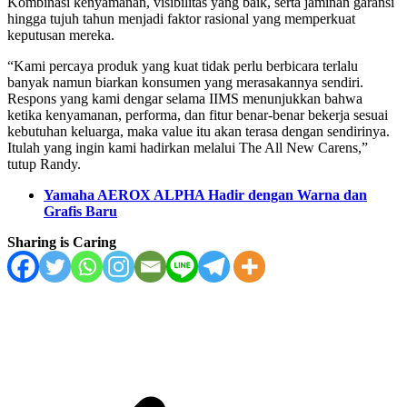
Kombinasi kenyamanan, visibilitas yang baik, serta jaminan garansi
hingga tujuh tahun menjadi faktor rasional yang memperkuat
keputusan mereka.
“Kami percaya produk yang kuat tidak perlu berbicara terlalu
banyak namun biarkan konsumen yang merasakannya sendiri.
Respons yang kami dengar selama IIMS menunjukkan bahwa
ketika kenyamanan, performa, dan fitur benar-benar bekerja sesuai
kebutuhan keluarga, maka value itu akan terasa dengan sendirinya.
Itulah yang ingin kami hadirkan melalui The All New Carens,”
tutup Randy.
Yamaha AEROX ALPHA Hadir dengan Warna dan
Grafis Baru
Sharing is Caring