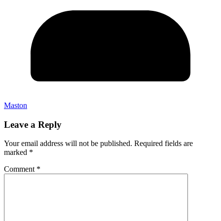
Maston
Leave a Reply
Your email address will not be published.
Required fields are
marked
*
Comment
*