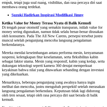
empuk, tetapi juga soal ruang, visibilitas, dan rasa percaya diri saat
membawa orang terdekat.
Suzuki Hadirkan Inspirasi Modifikasi Jimny
Ketika Value for Money Terasa Nyata di Balik Kemudi
Di tengah pasar otomotif yang semakin transparan, istilah value for
money sering digunakan, namun tidak selalu benar-benar dirasakan
oleh konsumen. Pada The All New Carens, persepsi tersebut justru
muncul setelah pengunjung mencoba langsung pengalaman
berkendaranya.
Mereka menilai keseimbangan antara performa mesin, kenyamanan
suspensi, kelengkapan fitur keselamatan, serta fleksibilitas kabin
sebagai faktor utama. Mesin yang responsif, kabin yang kedap, serta
dukungan teknologi seperti kamera 360 derajat memperkuat
keyakinan bahwa nilai yang ditawarkan sebanding dengan investasi
yang dikeluarkan.
Menariknya, beberapa pengunjung yang awalnya hanya ingin
melihat dan mencoba, justru mengubah perspektif setelah merasakan
langsung pengalaman berkendara. Keputusan tidak lagi didorong
oleh tren sesaat, tetapi oleh rasa percaya diri saat berada di balik
kemudi.