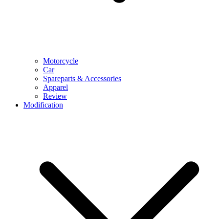
Motorcycle
Car
Spareparts & Accessories
Apparel
Review
Modification