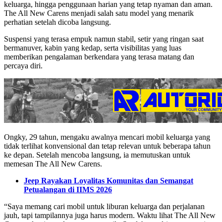
keluarga, hingga penggunaan harian yang tetap nyaman dan aman.
The All New Carens menjadi salah satu model yang menarik
perhatian setelah dicoba langsung.
Suspensi yang terasa empuk namun stabil, setir yang ringan saat
bermanuver, kabin yang kedap, serta visibilitas yang luas
memberikan pengalaman berkendara yang terasa matang dan
percaya diri.
Ongky, 29 tahun, mengaku awalnya mencari mobil keluarga yang
tidak terlihat konvensional dan tetap relevan untuk beberapa tahun
ke depan. Setelah mencoba langsung, ia memutuskan untuk
memesan The All New Carens.
Jeep Rayakan Loyalitas Komunitas dan Semangat
Petualangan di IIMS 2026
“Saya memang cari mobil untuk liburan keluarga dan perjalanan
jauh, tapi tampilannya juga harus modern. Waktu lihat The All New