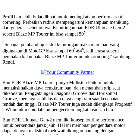
Profil ban lebih bulat dibuat untuk meningkatkan performa saat
cornering. Perbaikan radius mempengaruhi kemampuan menikung
dari generasi sebelumnya. Kemiringan ban FDR Ultimate Gen-2
seperti Blaze MP Tourer ini bisa sampai 50⁰.
“Sebagai pembanding sudut kemiringan maksimum ban yang
digunakan di MotoGP bisa sampai 60⁰-64⁰, jadi terasa seperti
pembalap kalau pakai Blaze MP Tourer untuk cornering,” sambung
Rendi.
Ban FDR Blaze MP Tourer punya Multistep Pattern untuk
memaksimalkan daya cengkram ban, dan menambah grip saat
dikendarai. Penggabungan Diagonal Groove dan Horizontal
Groove, menjaga stabilitas dan daya cengkram saat kecepatan
rendah dan tinggi. Blaze MP Tourer juga sudah dilengkapi Progresif
TWI untuk memudahkan pengecekan tingkat keausan ban.
Ban FDR Ultimate Gen-2 memiliki konsep touring performance
untuk berkendara jarak jauh. Hal ini membuat pengendara motor
dapat dengan maksimal melewati tikungan panjang dengan