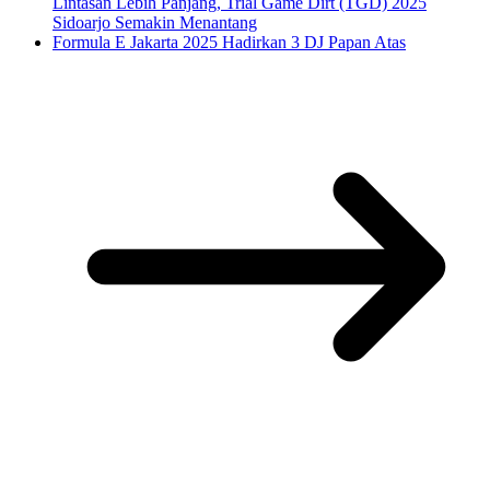
Lintasan Lebih Panjang, Trial Game Dirt (TGD) 2025
Sidoarjo Semakin Menantang
Formula E Jakarta 2025 Hadirkan 3 DJ Papan Atas