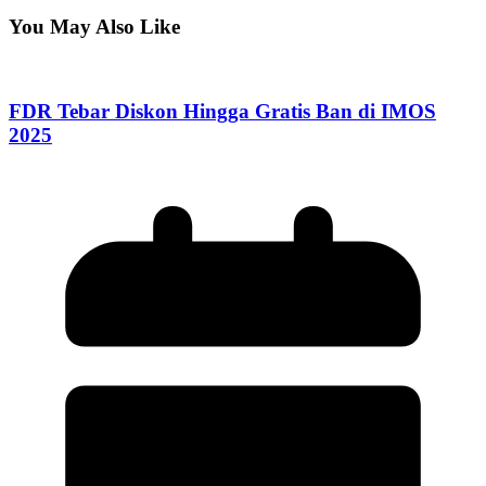
You May Also Like
FDR Tebar Diskon Hingga Gratis Ban di IMOS
2025