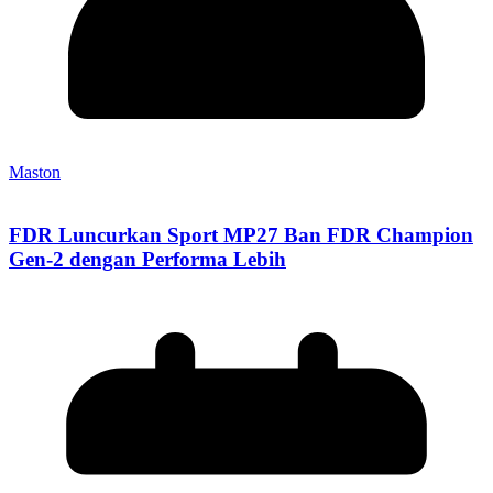
Maston
FDR Luncurkan Sport MP27 Ban FDR Champion
Gen-2 dengan Performa Lebih