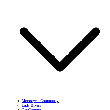
Motorcycle Community
Lady Bikers
Car Community