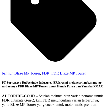
ban fdr
,
Blaze MP Tourer
,
FDR
,
FDR Blaze MP Tourer
PT Suryaraya Rubberindo Industries (SRI) resmi meluncurkan ban motor
terbarunya FDR Blaze MP Tourer untuk Honda Forza dan Yamaha XMAX.
AUTORIDE.CO.ID
– Setelah meluncurkan varian pertama untuk
FDR Ultimate Gen-2, kini FDR meluncurkan varian terbarunya,
yaitu Blaze MP Tourer yang cocok untuk motor matic premium