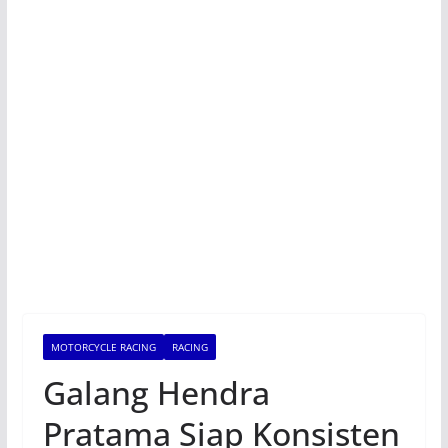
MOTORCYCLE RACING
RACING
Galang Hendra
Pratama Siap Konsisten