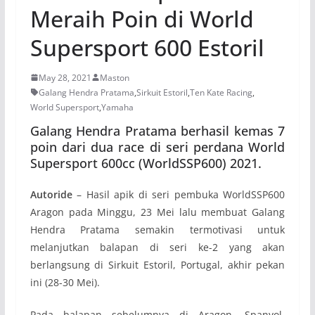
Meraih Poin di World
Supersport 600 Estoril
May 28, 2021
Maston
Galang Hendra Pratama
,
Sirkuit Estoril
,
Ten Kate Racing
,
World Supersport
,
Yamaha
Galang Hendra Pratama berhasil kemas 7
poin dari dua race di seri perdana World
Supersport 600cc (WorldSSP600) 2021.
Autoride
– Hasil apik di seri pembuka WorldSSP600
Aragon pada Minggu, 23 Mei lalu membuat Galang
Hendra Pratama semakin termotivasi untuk
melanjutkan balapan di seri ke-2 yang akan
berlangsung di Sirkuit Estoril, Portugal, akhir pekan
ini (28-30 Mei).
Pada balapan sebelumnya di Aragon, Spanyol,