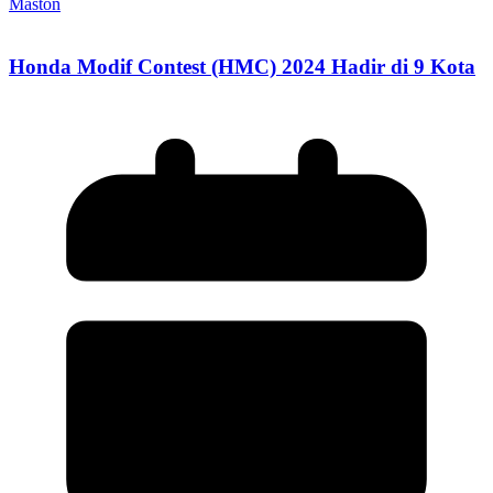
Maston
Honda Modif Contest (HMC) 2024 Hadir di 9 Kota