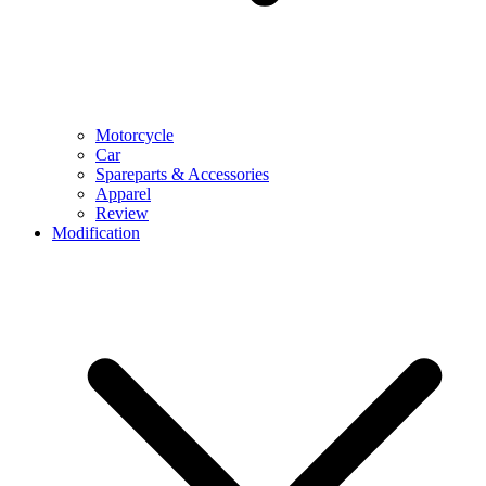
Motorcycle
Car
Spareparts & Accessories
Apparel
Review
Modification