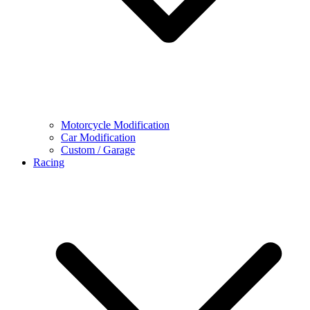
Motorcycle Modification
Car Modification
Custom / Garage
Racing