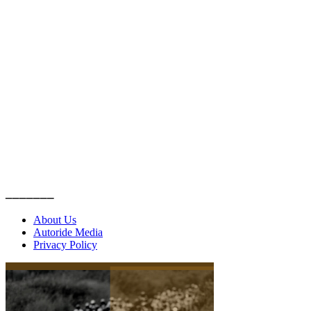
_______
About Us
Autoride Media
Privacy Policy