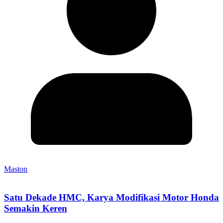
Maston
Satu Dekade HMC, Karya Modifikasi Motor Honda
Semakin Keren