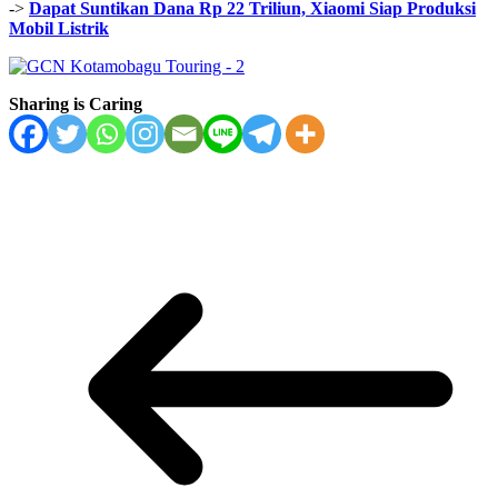
->
Dapat Suntikan Dana Rp 22 Triliun, Xiaomi Siap Produksi
Mobil Listrik
Sharing is Caring