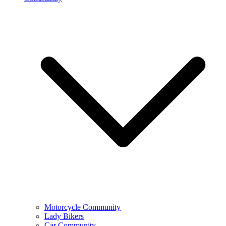
Motorcycle Community
Lady Bikers
Car Community