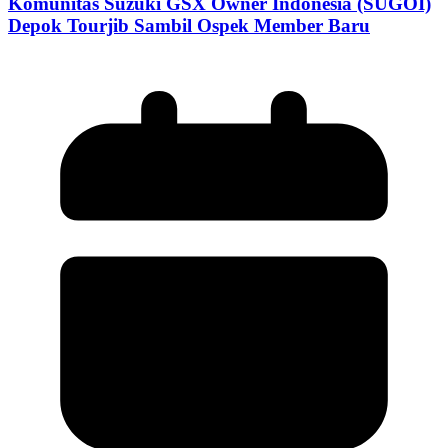
Komunitas Suzuki GSX Owner Indonesia (SUGOI)
Depok Tourjib Sambil Ospek Member Baru