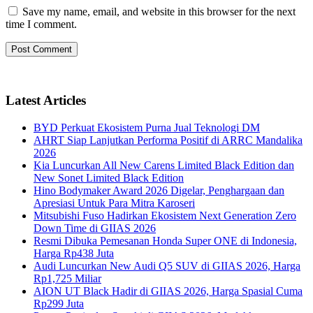
Save my name, email, and website in this browser for the next
time I comment.
Latest Articles
BYD Perkuat Ekosistem Purna Jual Teknologi DM
AHRT Siap Lanjutkan Performa Positif di ARRC Mandalika
2026
Kia Luncurkan All New Carens Limited Black Edition dan
New Sonet Limited Black Edition
Hino Bodymaker Award 2026 Digelar, Penghargaan dan
Apresiasi Untuk Para Mitra Karoseri
Mitsubishi Fuso Hadirkan Ekosistem Next Generation Zero
Down Time di GIIAS 2026
Resmi Dibuka Pemesanan Honda Super ONE di Indonesia,
Harga Rp438 Juta
Audi Luncurkan New Audi Q5 SUV di GIIAS 2026, Harga
Rp1,725 Miliar
AION UT Black Hadir di GIIAS 2026, Harga Spasial Cuma
Rp299 Juta