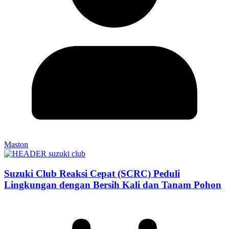
Maston
Suzuki Club Reaksi Cepat (SCRC) Peduli
Lingkungan dengan Bersih Kali dan Tanam Pohon