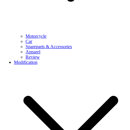
Motorcycle
Car
Spareparts & Accessories
Apparel
Review
Modification