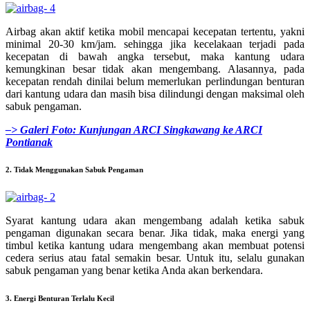
Airbag akan aktif ketika mobil mencapai kecepatan tertentu, yakni
minimal 20-30 km/jam. sehingga jika kecelakaan terjadi pada
kecepatan di bawah angka tersebut, maka kantung udara
kemungkinan besar tidak akan mengembang. Alasannya, pada
kecepatan rendah dinilai belum memerlukan perlindungan benturan
dari kantung udara dan masih bisa dilindungi dengan maksimal oleh
sabuk pengaman.
–> Galeri Foto: Kunjungan ARCI Singkawang ke ARCI
Pontianak
2. Tidak Menggunakan Sabuk Pengaman
Syarat kantung udara akan mengembang adalah ketika sabuk
pengaman digunakan secara benar. Jika tidak, maka energi yang
timbul ketika kantung udara mengembang akan membuat potensi
cedera serius atau fatal semakin besar. Untuk itu, selalu gunakan
sabuk pengaman yang benar ketika Anda akan berkendara.
3. Energi Benturan Terlalu Kecil