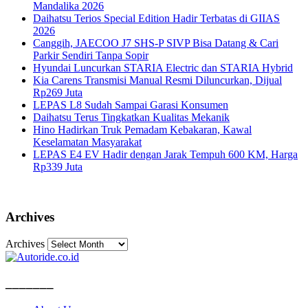
Mandalika 2026
Daihatsu Terios Special Edition Hadir Terbatas di GIIAS
2026
Canggih, JAECOO J7 SHS-P SIVP Bisa Datang & Cari
Parkir Sendiri Tanpa Sopir
Hyundai Luncurkan STARIA Electric dan STARIA Hybrid
Kia Carens Transmisi Manual Resmi Diluncurkan, Dijual
Rp269 Juta
LEPAS L8 Sudah Sampai Garasi Konsumen
Daihatsu Terus Tingkatkan Kualitas Mekanik
Hino Hadirkan Truk Pemadam Kebakaran, Kawal
Keselamatan Masyarakat
LEPAS E4 EV Hadir dengan Jarak Tempuh 600 KM, Harga
Rp339 Juta
Archives
Archives
_______