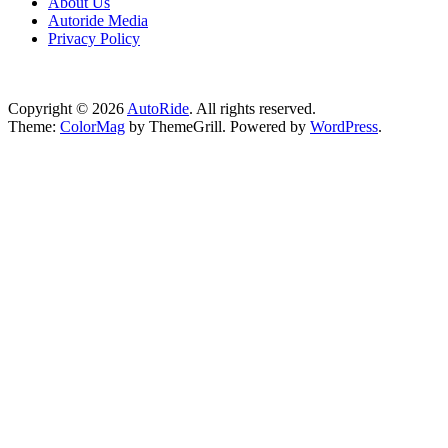
About Us
Autoride Media
Privacy Policy
Copyright © 2026
AutoRide
. All rights reserved.
Theme:
ColorMag
by ThemeGrill. Powered by
WordPress
.