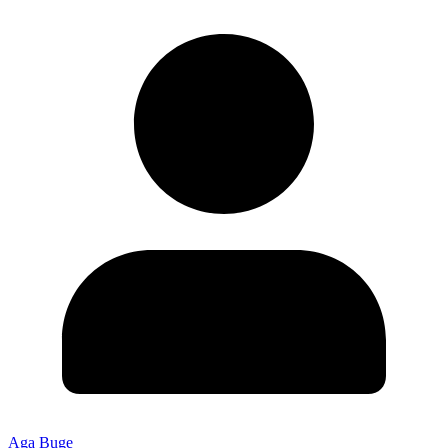
Aga Buge