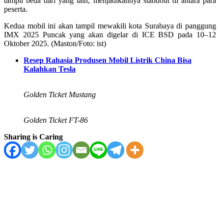
tampil beda dari yang lain, menjadikannya standout di antara para
peserta.
Kedua mobil ini akan tampil mewakili kota Surabaya di panggung
IMX 2025 Puncak yang akan digelar di ICE BSD pada 10–12
Oktober 2025. (Maston/Foto: ist)
Resep Rahasia Produsen Mobil Listrik China Bisa
Kalahkan Tesla
Golden Ticket Mustang
Golden Ticket FT-86
Sharing is Caring