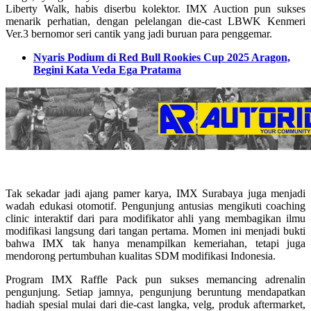
Liberty Walk, habis diserbu kolektor. IMX Auction pun sukses
menarik perhatian, dengan pelelangan die-cast LBWK Kenmeri
Ver.3 bernomor seri cantik yang jadi buruan para penggemar.
Nyaris Podium di Red Bull Rookies Cup 2025 Aragon,
Begini Kata Veda Ega Pratama
Tak sekadar jadi ajang pamer karya, IMX Surabaya juga menjadi
wadah edukasi otomotif. Pengunjung antusias mengikuti coaching
clinic interaktif dari para modifikator ahli yang membagikan ilmu
modifikasi langsung dari tangan pertama. Momen ini menjadi bukti
bahwa IMX tak hanya menampilkan kemeriahan, tetapi juga
mendorong pertumbuhan kualitas SDM modifikasi Indonesia.
Program IMX Raffle Pack pun sukses memancing adrenalin
pengunjung. Setiap jamnya, pengunjung beruntung mendapatkan
hadiah spesial mulai dari die-cast langka, velg, produk aftermarket,