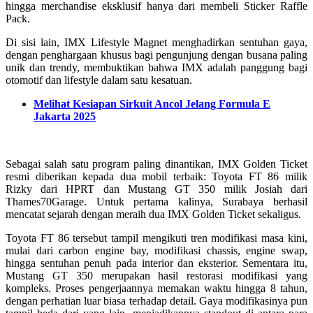
hingga merchandise eksklusif hanya dari membeli Sticker Raffle
Pack.
Di sisi lain, IMX Lifestyle Magnet menghadirkan sentuhan gaya,
dengan penghargaan khusus bagi pengunjung dengan busana paling
unik dan trendy, membuktikan bahwa IMX adalah panggung bagi
otomotif dan lifestyle dalam satu kesatuan.
Melihat Kesiapan Sirkuit Ancol Jelang Formula E
Jakarta 2025
Sebagai salah satu program paling dinantikan, IMX Golden Ticket
resmi diberikan kepada dua mobil terbaik: Toyota FT 86 milik
Rizky dari HPRT dan Mustang GT 350 milik Josiah dari
Thames70Garage. Untuk pertama kalinya, Surabaya berhasil
mencatat sejarah dengan meraih dua IMX Golden Ticket sekaligus.
Toyota FT 86 tersebut tampil mengikuti tren modifikasi masa kini,
mulai dari carbon engine bay, modifikasi chassis, engine swap,
hingga sentuhan penuh pada interior dan eksterior. Sementara itu,
Mustang GT 350 merupakan hasil restorasi modifikasi yang
kompleks. Proses pengerjaannya memakan waktu hingga 8 tahun,
dengan perhatian luar biasa terhadap detail. Gaya modifikasinya pun