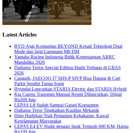
Latest Articles
BYD Ajak Komunitas BEYOND Kenali Teknologi Dual
Mode dan Jajal Langsung M6 DM
Yamaha Racing Indonesia Bidik Kemenangan ARRC
Mandalika 2026
Daihatsu Terios Special Edition Hadir Terbatas di GIIAS
2026
Canggih, JAECOO J7 SHS-P SIVP Bisa Datang & Cari
Parkir Sendiri Tanpa Sopir
Hyundai Luncurkan STARIA Electric dan STARIA Hybrid
Kia Carens Transmisi Manual Resmi Diluncurkan, Dijual
Rp269 Juta
LEPAS L8 Sudah Sampai Garasi Konsumen
Daihatsu Terus Tingkatkan Kualitas Mekanik
Hino Hadirkan Truk Pemadam Kebakaran, Kawal
Keselamatan Masyarakat
LEPAS E4 EV Hadir dengan Jarak Tempuh 600 KM, Harga
Rp339 Juta