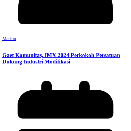
Maston
Gaet Komunitas, IMX 2024 Perkokoh Persatuan
Dukung Industri Modifikasi