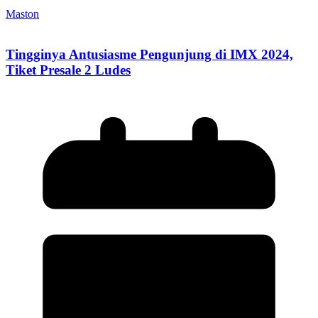
Maston
Tingginya Antusiasme Pengunjung di IMX 2024,
Tiket Presale 2 Ludes