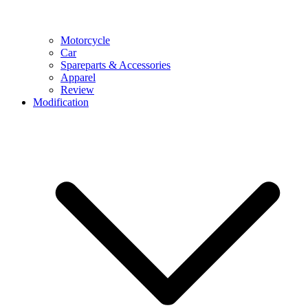
Motorcycle
Car
Spareparts & Accessories
Apparel
Review
Modification