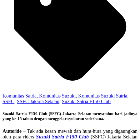
Komunitas Satria
,
Komunitas Suzuki
,
Komunitas Suzuki Satria
,
SSFC
,
SSFC Jakarta Selatan
,
Suzuki Satria F150 Club
Suzuki Satria F150 Club (SSFC) Jakarta Selatan menyambut hari jadinya
yang ke-15 tahun dengan menggelar syukuran sederhana.
Autoride
– Tak ada kesan mewah dan hura-hura yang digaungkan
oleh para riders
Suzuki Satria F150 Club
(SSFC) Jakarta Selatan