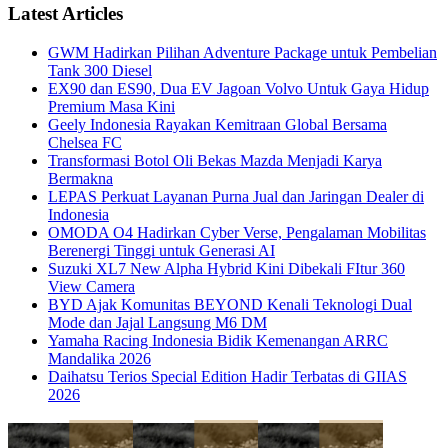
Latest Articles
GWM Hadirkan Pilihan Adventure Package untuk Pembelian
Tank 300 Diesel
EX90 dan ES90, Dua EV Jagoan Volvo Untuk Gaya Hidup
Premium Masa Kini
Geely Indonesia Rayakan Kemitraan Global Bersama
Chelsea FC
Transformasi Botol Oli Bekas Mazda Menjadi Karya
Bermakna
LEPAS Perkuat Layanan Purna Jual dan Jaringan Dealer di
Indonesia
OMODA O4 Hadirkan Cyber Verse, Pengalaman Mobilitas
Berenergi Tinggi untuk Generasi AI
Suzuki XL7 New Alpha Hybrid Kini Dibekali FItur 360
View Camera
BYD Ajak Komunitas BEYOND Kenali Teknologi Dual
Mode dan Jajal Langsung M6 DM
Yamaha Racing Indonesia Bidik Kemenangan ARRC
Mandalika 2026
Daihatsu Terios Special Edition Hadir Terbatas di GIIAS
2026