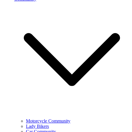
Motorcycle Community
Lady Bikers
Car Community