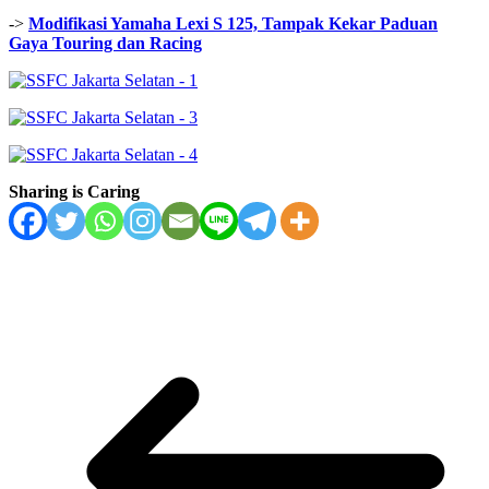
->
Modifikasi Yamaha Lexi S 125, Tampak Kekar Paduan
Gaya Touring dan Racing
Sharing is Caring