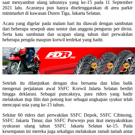
saat menyambut ulang tahunnya yang ke-15 pada 11 September
2021 lalu. Acaranya pun hanya diselenggarakan di area parkir
minimarket di kawasan Duren Tiga, Jakarta Selatan.
Acara yang digelar pada malam hari itu diawali dengan sambutan
dari beberapa sesepuh atau senior dan anggota pengurus per divisi.
Serta kata sambutan dan ucapan ulang tahun dari perwakilan
beberapa pengda maupun korwil terdekat yang hadir.
Setelah itu dilanjutkan dengan doa bersama dan kilas balik
mengenai perjalanan awal SSFC Korwil Jalarta Selatan berdiri
hingga deklarasi. Sebagai puncaknya, para riders yang hadir
melakukan tiup lilin dan potong kue sebagai ungkapan syukur telah
mencapai usia yang ke-15 tahun.
Sekitar 60 riders dari perwakilan SSFC Depok, SSFC Cibinong,
SSFC Jakarta Timur, dan SSFC Purwrejo pun ikut menyaksikkan
syukuran ulang tahun SSFC Jakarta Selatan ke-15. Pada
kesempatan ini mereka juga sekaligus melakukan ramah tamah antar