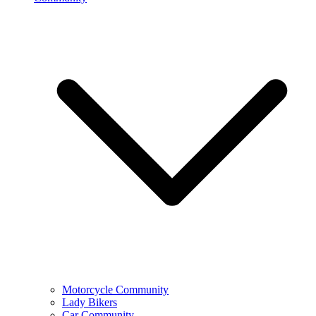
Motorcycle Community
Lady Bikers
Car Community