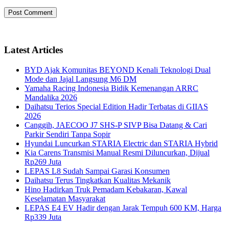
Latest Articles
BYD Ajak Komunitas BEYOND Kenali Teknologi Dual
Mode dan Jajal Langsung M6 DM
Yamaha Racing Indonesia Bidik Kemenangan ARRC
Mandalika 2026
Daihatsu Terios Special Edition Hadir Terbatas di GIIAS
2026
Canggih, JAECOO J7 SHS-P SIVP Bisa Datang & Cari
Parkir Sendiri Tanpa Sopir
Hyundai Luncurkan STARIA Electric dan STARIA Hybrid
Kia Carens Transmisi Manual Resmi Diluncurkan, Dijual
Rp269 Juta
LEPAS L8 Sudah Sampai Garasi Konsumen
Daihatsu Terus Tingkatkan Kualitas Mekanik
Hino Hadirkan Truk Pemadam Kebakaran, Kawal
Keselamatan Masyarakat
LEPAS E4 EV Hadir dengan Jarak Tempuh 600 KM, Harga
Rp339 Juta