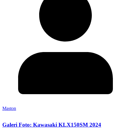
Maston
Galeri Foto: Kawasaki KLX150SM 2024