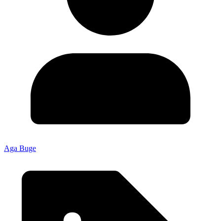
Aga Buge