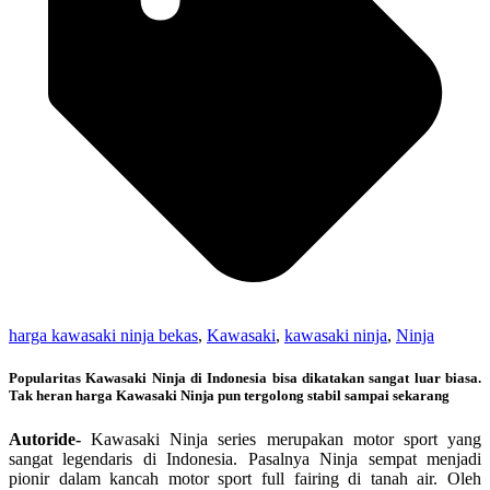
harga kawasaki ninja bekas
,
Kawasaki
,
kawasaki ninja
,
Ninja
Popularitas Kawasaki Ninja di Indonesia bisa dikatakan sangat luar biasa.
Tak heran harga Kawasaki Ninja pun tergolong stabil sampai sekarang
Autoride-
Kawasaki Ninja series merupakan motor sport yang
sangat legendaris di Indonesia. Pasalnya Ninja sempat menjadi
pionir dalam kancah motor sport full fairing di tanah air. Oleh