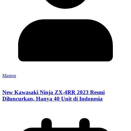
Maston
New Kawasaki Ninja ZX-4RR 2023 Resmi
Diluncurkan, Hanya 40 Unit di Indonesia