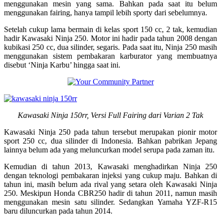
menggunakan mesin yang sama. Bahkan pada saat itu belum
menggunakan fairing, hanya tampil lebih sporty dari sebelumnya.
Setelah cukup lama bermain di kelas sport 150 cc, 2 tak, kemudian
hadir Kawasaki Ninja 250. Motor ini hadir pada tahun 2008 dengan
kubikasi 250 cc, dua silinder, segaris. Pada saat itu, Ninja 250 masih
menggunakan sistem pembakaran karburator yang membuatnya
disebut ‘Ninja Karbu’ hingga saat ini.
Kawasaki Ninja 150rr, Versi Full Fairing dari Varian 2 Tak
Kawasaki Ninja 250 pada tahun tersebut merupakan pionir motor
sport 250 cc, dua silinder di Indonesia. Bahkan pabrikan Jepang
lainnya belum ada yang meluncurkan model serupa pada zaman itu.
Kemudian di tahun 2013, Kawasaki menghadirkan Ninja 250
dengan teknologi pembakaran injeksi yang cukup maju. Bahkan di
tahun ini, masih belum ada rival yang setara oleh Kawasaki Ninja
250. Meskipun Honda CBR250 hadir di tahun 2011, namun masih
menggunakan mesin satu silinder. Sedangkan Yamaha YZF-R15
baru diluncurkan pada tahun 2014.